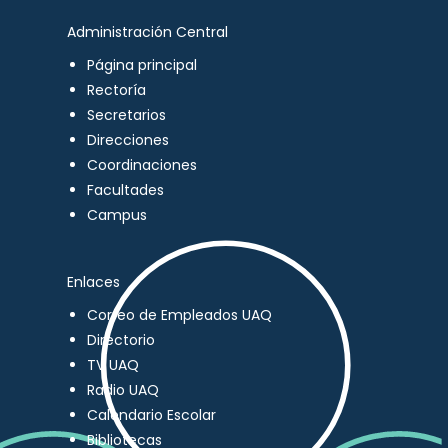
Administración Central
Página principal
Rectoría
Secretarios
Direcciones
Coordinaciones
Facultades
Campus
Enlaces
Correo de Empleados UAQ
Directorio
TV UAQ
Radio UAQ
Calendario Escolar
Bibliotecas