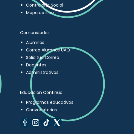
Contraloría Social
Mapa de sitio
Comunidades
Alumnos
Correo Alumnos UAQ
Solicitud Correo
Docentes
Administrativos
Educación Continua
Programas educativos
Convocatorias