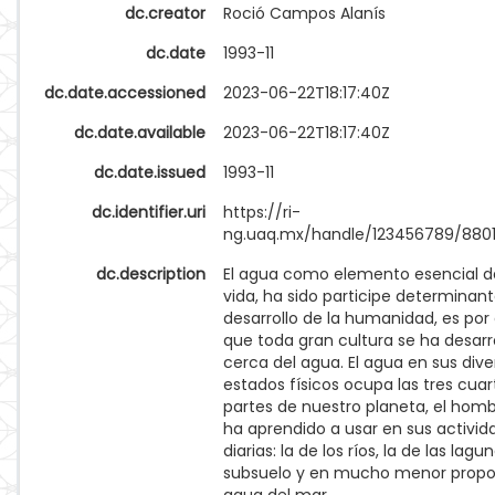
dc.creator
Roció Campos Alanís
dc.date
1993-11
dc.date.accessioned
2023-06-22T18:17:40Z
dc.date.available
2023-06-22T18:17:40Z
dc.date.issued
1993-11
dc.identifier.uri
https://ri-
ng.uaq.mx/handle/123456789/880
dc.description
El agua como elemento esencial d
vida, ha sido participe determinant
desarrollo de la humanidad, es por
que toda gran cultura se ha desarr
cerca del agua. El agua en sus dive
estados físicos ocupa las tres cuar
partes de nuestro planeta, el homb
ha aprendido a usar en sus activid
diarias: la de los ríos, la de las lagun
subsuelo y en mucho menor propor