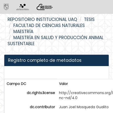
Skip
REPOSITORIO INSTITUCIONAL UAQ
TESIS
navigation
FACULTAD DE CIENCIAS NATURALES
MAESTRÍA
MAESTRÍA EN SALUD Y PRODUCCIÓN ANIMAL
SUSTENTABLE
Registro completo de metadatos
Campo DC
Valor
dc.rights.license
http://creativecommons.org/
nc-nd/4.0
dc.contributor
Juan Joel Mosqueda Gualito