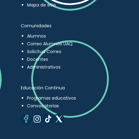
Mapa de sitio
Comunidades
Alumnos
Correo Alumnos UAQ
Solicitud Correo
Docentes
Administrativos
Educación Continua
Programas educativos
Convocatorias