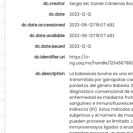
dc.creator
Sergio Mc Daniel Cárdenas Ro
dc.date
2023-12-12
dc.date.accessioned
2023-06-12T19:07:48Z
dc.date.available
2023-06-12T19:07:48Z
dc.date.issued
2023-12-12
dc.identifier.uri
https://ri-
ng.uaq.mx/handle/123456789
dc.description
La babesiosis bovina es una 
transmitida por garrapatas c
parásitos del género Babesia. E
diagnóstico convencional de l
enfermedad es mediante frot
sanguíneo e inmunofluoresce
indirecta (IFI). Estos métodos 
subjetivos y el número de mu
pueden procesar es limitado. 
inmunoensayos ligados a enzi