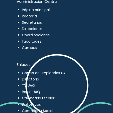
Administración Central
Página principal
Rectoría
Secretarios
Direcciones
Coordinaciones
Facultades
Campus
Enlaces
Correo de Empleados UAQ
Directorio
TV UAQ
Radio UAQ
Calendario Escolar
Bibliotecas
Contraloría Social