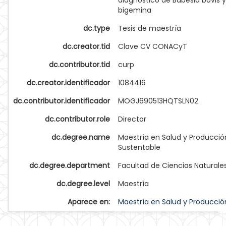
diagnóstico de Babesia bovis 
bigemina
dc.type
Tesis de maestría
dc.creator.tid
Clave CV CONACyT
dc.contributor.tid
curp
dc.creator.identificador
1084416
dc.contributor.identificador
MOGJ690513HQTSLN02
dc.contributor.role
Director
dc.degree.name
Maestría en Salud y Producció
Sustentable
dc.degree.department
Facultad de Ciencias Naturale
dc.degree.level
Maestría
Aparece en:
Maestría en Salud y Producció