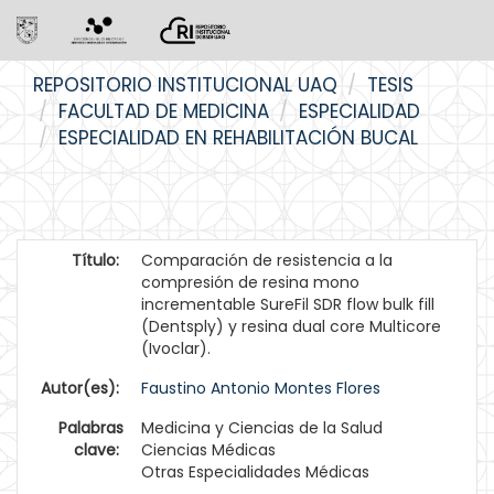
Skip
REPOSITORIO INSTITUCIONAL UAQ
TESIS
navigation
FACULTAD DE MEDICINA
ESPECIALIDAD
ESPECIALIDAD EN REHABILITACIÓN BUCAL
Título:
Comparación de resistencia a la
compresión de resina mono
incrementable SureFil SDR flow bulk fill
(Dentsply) y resina dual core Multicore
(Ivoclar).
Autor(es):
Faustino Antonio Montes Flores
Palabras
Medicina y Ciencias de la Salud
clave:
Ciencias Médicas
Otras Especialidades Médicas