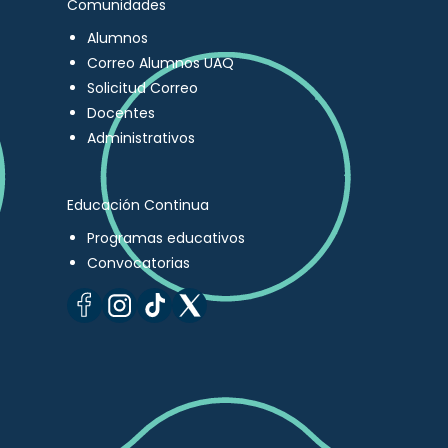
Comunidades
Alumnos
Correo Alumnos UAQ
Solicitud Correo
Docentes
Administrativos
Educación Continua
Programas educativos
Convocatorias