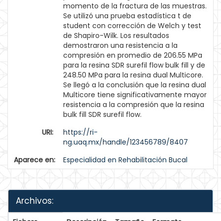
momento de la fractura de las muestras.
Se utilizó una prueba estadística t de
student con corrección de Welch y test
de Shapiro-Wilk. Los resultados
demostraron una resistencia a la
compresión en promedio de 206.55 MPa
para la resina SDR surefil flow bulk fill y de
248.50 MPa para la resina dual Multicore.
Se llegó a la conclusión que la resina dual
Multicore tiene significativamente mayor
resistencia a la compresión que la resina
bulk fill SDR surefil flow.
URI:
https://ri-
ng.uaq.mx/handle/123456789/8407
Aparece en:
Especialidad en Rehabilitación Bucal
Archivos: