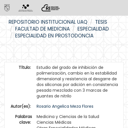
Skip
REPOSITORIO INSTITUCIONAL UAQ
TESIS
navigation
FACULTAD DE MEDICINA
ESPECIALIDAD
ESPECIALIDAD EN PROSTODONCIA
Título:
Estudio del grado de inhibición de
polimerización, cambio en la estabilidad
dimensional y resistencia al desgarre de
dos siliconas por adición en consistencia
pesada mezclada con 3 marcas de
guantes de nitrilo
Autor(es):
Rosario Angelica Meza Flores
Palabras
Medicina y Ciencias de la Salud
clave:
Ciencias Médicas