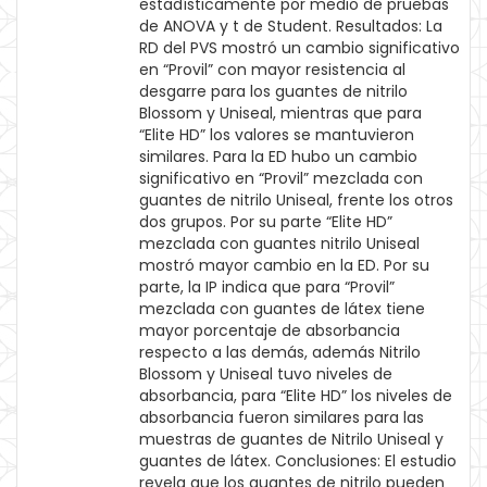
estadísticamente por medio de pruebas
de ANOVA y t de Student. Resultados: La
RD del PVS mostró un cambio significativo
en “Provil” con mayor resistencia al
desgarre para los guantes de nitrilo
Blossom y Uniseal, mientras que para
“Elite HD” los valores se mantuvieron
similares. Para la ED hubo un cambio
significativo en “Provil” mezclada con
guantes de nitrilo Uniseal, frente los otros
dos grupos. Por su parte “Elite HD”
mezclada con guantes nitrilo Uniseal
mostró mayor cambio en la ED. Por su
parte, la IP indica que para “Provil”
mezclada con guantes de látex tiene
mayor porcentaje de absorbancia
respecto a las demás, además Nitrilo
Blossom y Uniseal tuvo niveles de
absorbancia, para “Elite HD” los niveles de
absorbancia fueron similares para las
muestras de guantes de Nitrilo Uniseal y
guantes de látex. Conclusiones: El estudio
revela que los guantes de nitrilo pueden