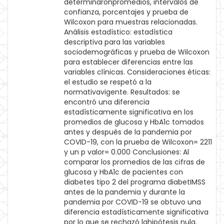
determinaronpromedios, intervalos de
confianza, porcentajes y prueba de
Wilcoxon para muestras relacionadas.
Análisis estadístico: estadística
descriptiva para las variables
sociodemográficas y prueba de Wilcoxon
para establecer diferencias entre las
variables clínicas. Consideraciones éticas:
el estudio se respetó a la
normativavigente. Resultados: se
encontró una diferencia
estadísticamente significativa en los
promedios de glucosa y HbA1c tomados
antes y después de la pandemia por
COVID-19, con la prueba de Wilcoxon= 2211
y un p valor= 0.000 Conclusiones: Al
comparar los promedios de las cifras de
glucosa y HbA1c de pacientes con
diabetes tipo 2 del programa diabetIMSS
antes de la pandemia y durante la
pandemia por COVID-19 se obtuvo una
diferencia estadísticamente significativa
por lo que se rechazó lahipótesis nula.