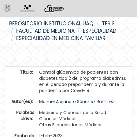
Skip
REPOSITORIO INSTITUCIONAL UAQ
TESIS
navigation
FACULTAD DE MEDICINA
ESPECIALIDAD
ESPECIALIDAD EN MEDICINA FAMILIAR
Título:
Control glúcemico de pacientes con
diabetes tipo 2 del programa diabetimss
en el periodo prepandemia y durante la
pandemia por Covid-19.
Autor(es):
Manuel Alejandro Sánchez Ramírez
Palabras
Medicina y Ciencias de la Salud
clave:
Ciencias Médicas
Otras Especialidades Médicas
Fecha de
1-feb-2023