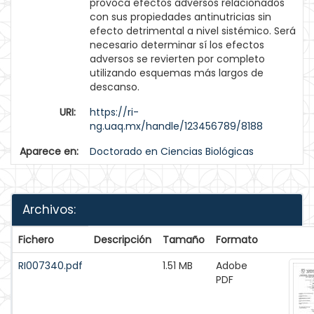
provoca efectos adversos relacionados
con sus propiedades antinutricias sin
efecto detrimental a nivel sistémico. Será
necesario determinar sí los efectos
adversos se revierten por completo
utilizando esquemas más largos de
descanso.
URI:
https://ri-
ng.uaq.mx/handle/123456789/8188
Aparece en:
Doctorado en Ciencias Biológicas
Archivos:
Fichero
Descripción
Tamaño
Formato
RI007340.pdf
1.51 MB
Adobe
PDF