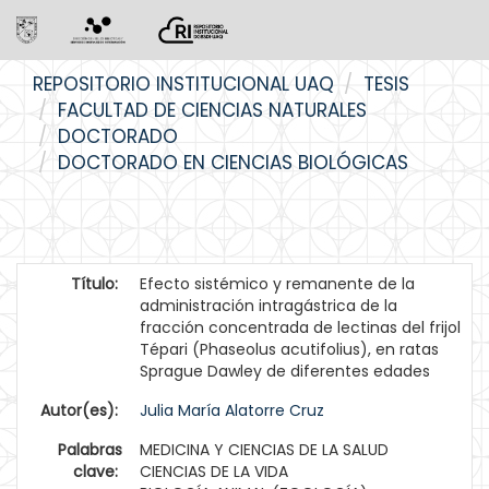
Skip
REPOSITORIO INSTITUCIONAL UAQ
TESIS
navigation
FACULTAD DE CIENCIAS NATURALES
DOCTORADO
DOCTORADO EN CIENCIAS BIOLÓGICAS
Título:
Efecto sistémico y remanente de la
administración intragástrica de la
fracción concentrada de lectinas del frijol
Tépari (Phaseolus acutifolius), en ratas
Sprague Dawley de diferentes edades
Autor(es):
Julia María Alatorre Cruz
Palabras
MEDICINA Y CIENCIAS DE LA SALUD
clave:
CIENCIAS DE LA VIDA