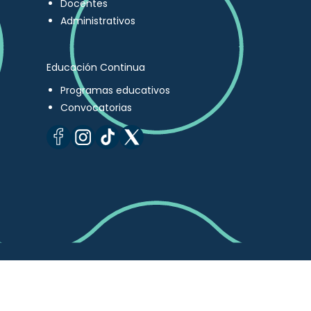
Docentes
Administrativos
Educación Continua
Programas educativos
Convocatorias