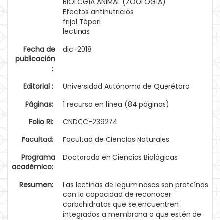
BIOLOGÍA ANIMAL (ZOOLOGÍA)
Efectos antinutricios
frijol Tépari
lectinas
Fecha de
dic-2018
publicación
:
Editorial :
Universidad Autónoma de Querétaro
Páginas:
1 recurso en línea (84 páginas)
Folio RI:
CNDCC-239274
Facultad:
Facultad de Ciencias Naturales
Programa
Doctorado en Ciencias Biológicas
académico:
Resumen:
Las lectinas de leguminosas son proteínas
con la capacidad de reconocer
carbohidratos que se encuentren
integrados a membrana o que estén de