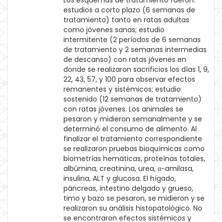
Los esquemas de tratamiento fueron:
estudios a corto plazo (6 semanas de
tratamiento) tanto en ratas adultas
como jóvenes sanas; estudio
intermitente (2 períodos de 6 semanas
de tratamiento y 2 semanas intermedias
de descanso) con ratas jóvenes en
donde se realizaron sacrificios los días 1, 9,
22, 43, 57, y 100 para observar efectos
remanentes y sistémicos; estudio
sostenido (12 semanas de tratamiento)
con ratas jóvenes. Los animales se
pesaron y midieron semanalmente y se
determinó el consumo de alimento. Al
finalizar el tratamiento correspondiente
se realizaron pruebas bioquímicas como
biometrías hemáticas, proteínas totales,
albúmina, creatinina, urea, α-amilasa,
insulina, ALT y glucosa. El hígado,
páncreas, intestino delgado y grueso,
timo y bazo se pesaron, se midieron y se
realizaron su análisis histopatológico. No
se encontraron efectos sistémicos y