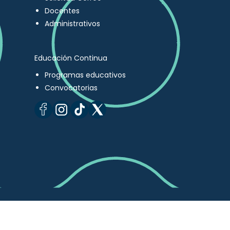
Docentes
Administrativos
Educación Continua
Programas educativos
Convocatorias