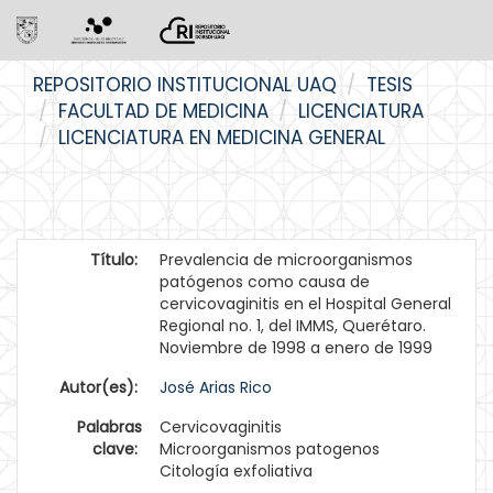
Skip
REPOSITORIO INSTITUCIONAL UAQ
TESIS
navigation
FACULTAD DE MEDICINA
LICENCIATURA
LICENCIATURA EN MEDICINA GENERAL
Título:
Prevalencia de microorganismos
patógenos como causa de
cervicovaginitis en el Hospital General
Regional no. 1, del IMMS, Querétaro.
Noviembre de 1998 a enero de 1999
Autor(es):
José Arias Rico
Palabras
Cervicovaginitis
clave:
Microorganismos patogenos
Citología exfoliativa