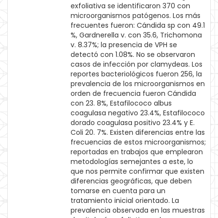
exfoliativa se identificaron 370 con
microorganismos patógenos. Los más
frecuentes fueron: Cándida sp con 49.1
%, Gardnerella v. con 35.6, Trichomona
v. 8.37%; la presencia de VPH se
detectó con 1.08%. No se observaron
casos de infección por clamydeas. Los
reportes bacteriológicos fueron 256, la
prevalencia de los microorganismos en
orden de frecuencia fueron Cándida
con 23. 8%, Estafilococo albus
coagulasa negativo 23.4%, Estafilococo
dorado coagulasa positivo 23.4% y E.
Coli 20. 7%. Existen diferencias entre las
frecuencias de estos microorganismos;
reportadas en trabajos que emplearon
metodologías semejantes a este, lo
que nos permite confirmar que existen
diferencias geográficas, que deben
tomarse en cuenta para un
tratamiento inicial orientado. La
prevalencia observada en las muestras