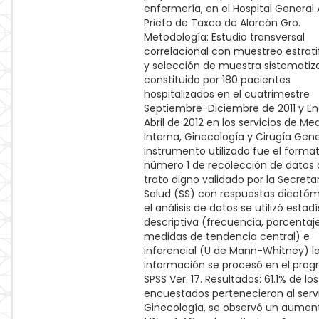
enfermería, en el Hospital General 
Prieto de Taxco de Alarcón Gro.
Metodología: Estudio transversal
correlacional con muestreo estrati
y selección de muestra sistematiz
constituido por 180 pacientes
hospitalizados en el cuatrimestre
Septiembre-Diciembre de 2011 y E
Abril de 2012 en los servicios de Me
Interna, Ginecología y Cirugía Gener
instrumento utilizado fue el forma
número 1 de recolección de datos
trato digno validado por la Secreta
Salud (SS) con respuestas dicotóm
el análisis de datos se utilizó estadí
descriptiva (frecuencia, porcentaj
medidas de tendencia central) e
inferencial (U de Mann-Whitney) l
información se procesó en el pro
SPSS Ver. 17. Resultados: 61.1% de los
encuestados pertenecieron al serv
Ginecología, se observó un aumen