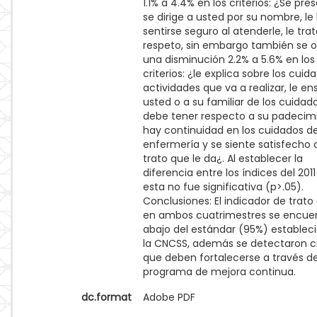
1.1% a 4.4% en los criterios: ¿Se pre
se dirige a usted por su nombre, le
sentirse seguro al atenderle, le tra
respeto, sin embargo también se 
una disminución 2.2% a 5.6% en los
criterios: ¿le explica sobre los cuid
actividades que va a realizar, le e
usted o a su familiar de los cuidad
debe tener respecto a su padecim
hay continuidad en los cuidados d
enfermería y se siente satisfecho 
trato que le da¿. Al establecer la
diferencia entre los índices del 2011
esta no fue significativa (p>.05).
Conclusiones: El indicador de trato
en ambos cuatrimestres se encuen
abajo del estándar (95%) establec
la CNCSS, además se detectaron cr
que deben fortalecerse a través d
programa de mejora continua.
dc.format
Adobe PDF