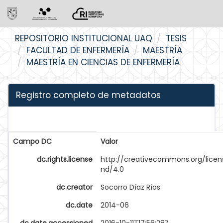
Skip
REPOSITORIO INSTITUCIONAL UAQ
TESIS
navigation
FACULTAD DE ENFERMERÍA
MAESTRÍA
MAESTRÍA EN CIENCIAS DE ENFERMERÍA
Registro completo de metadatos
Campo DC
Valor
dc.rights.license
http://creativecommons.org/licen
nd/4.0
dc.creator
Socorro Díaz Ríos
dc.date
2014-06