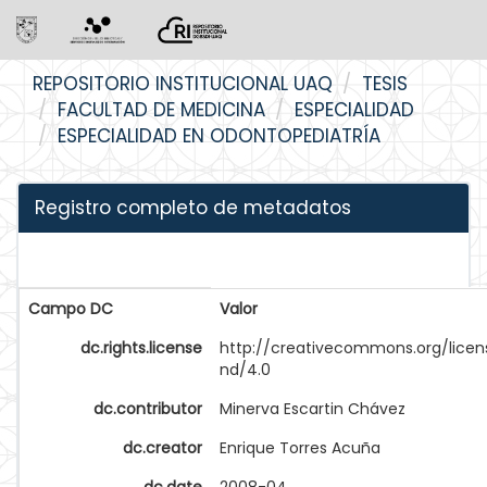
Skip
REPOSITORIO INSTITUCIONAL UAQ
TESIS
navigation
FACULTAD DE MEDICINA
ESPECIALIDAD
ESPECIALIDAD EN ODONTOPEDIATRÍA
Registro completo de metadatos
Campo DC
Valor
dc.rights.license
http://creativecommons.org/licen
nd/4.0
dc.contributor
Minerva Escartin Chávez
dc.creator
Enrique Torres Acuña