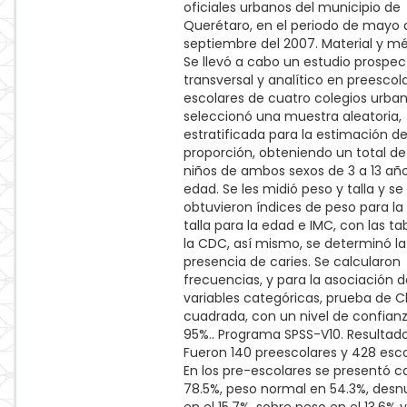
oficiales urbanos del municipio de
Querétaro, en el periodo de mayo 
septiembre del 2007. Material y m
Se llevó a cabo un estudio prospect
transversal y analítico en preescol
escolares de cuatro colegios urban
seleccionó una muestra aleatoria,
estratificada para la estimación d
proporción, obteniendo un total d
niños de ambos sexos de 3 a 13 añ
edad. Se les midió peso y talla y se
obtuvieron índices de peso para la
talla para la edad e IMC, con las ta
la CDC, así mismo, se determinó la
presencia de caries. Se calcularon
frecuencias, y para la asociación d
variables categóricas, prueba de C
cuadrada, con un nivel de confian
95%.. Programa SPSS-V10. Resultado
Fueron 140 preescolares y 428 esco
En los pre-escolares se presentó c
78.5%, peso normal en 54.3%, desnu