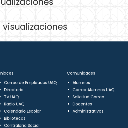
ualizaciones
visualizaciones
Enlaces
Comunidades
Correo de Empleados UAQ
Alumnos
Directorio
Correo Alumnos UAQ
TV UAQ
Solicitud Correo
Radio UAQ
Docentes
Calendario Escolar
Administrativos
Bibliotecas
Contraloría Social