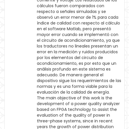
corriente y voltaje. Los resultados de los
cálculos fueron comparados con
respecto a señales simuladas y se
observó un error menor de 1% para cada
índice de calidad con respecto al cálculo
en el software Matlab, pero presentó
mayor error cuando se implementó con
el circuito de acondicionamiento, ya que
los traductores no lineales presentan un
error en la medición y ruidos producidos
por los elementos del circuito de
acondicionamiento, es por esto que un
análisis profundo en este sistema es
adecuado. De manera general el
dispositivo sigue los requerimientos de las
normas y es una forma viable para la
evaluación de la calidad de energía.
The main objective of this work is the
development of a power quality analyzer
based on FPGA technology to assist the
evaluation of the quality of power in
three-phase systems, since in recent
years the growth of power distribution