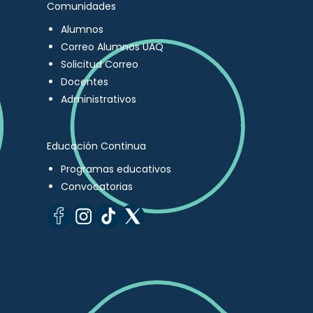
Comunidades
Alumnos
Correo Alumnos UAQ
Solicitud Correo
Docentes
Administrativos
Educación Continua
Programas educativos
Convocatorias