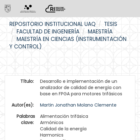
Skip
REPOSITORIO INSTITUCIONAL UAQ
TESIS
navigation
FACULTAD DE INGENIERÍA
MAESTRÍA
MAESTRÍA EN CIENCIAS (INSTRUMENTACIÓN
Y CONTROL)
Título:
Desarrollo e implementación de un
analizador de calidad de energía con
base en FPGA para motores trifásicos
Autor(es):
Martin Jonathan Molano Clemente
Palabras
Alimentación trifásica
clave:
Armónicos
Calidad de la energía
Harmonics