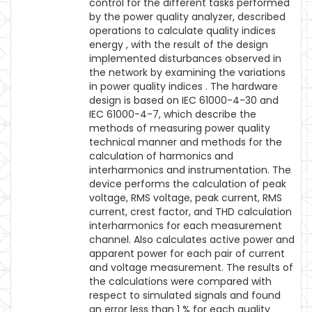
control for the different tasks performed
by the power quality analyzer, described
operations to calculate quality indices
energy , with the result of the design
implemented disturbances observed in
the network by examining the variations
in power quality indices . The hardware
design is based on IEC 61000-4-30 and
IEC 61000-4-7, which describe the
methods of measuring power quality
technical manner and methods for the
calculation of harmonics and
interharmonics and instrumentation. The
device performs the calculation of peak
voltage, RMS voltage, peak current, RMS
current, crest factor, and THD calculation
interharmonics for each measurement
channel. Also calculates active power and
apparent power for each pair of current
and voltage measurement. The results of
the calculations were compared with
respect to simulated signals and found
an error less than 1 % for each quality