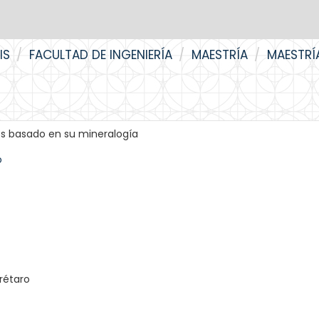
IS
FACULTAD DE INGENIERÍA
MAESTRÍA
MAESTRÍ
os basado en su mineralogía
o
rétaro