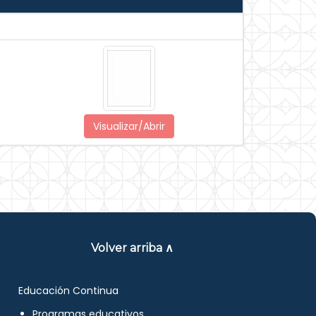
Visualizar/Abrir
Volver arriba ∧
Educación Continua
Programas educativos