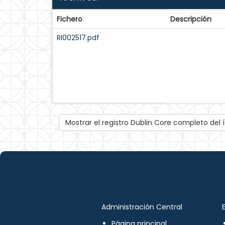
Fichero
Descripción
RI002517.pdf
Mostrar el registro Dublin Core completo del
Administración Central
Página principal