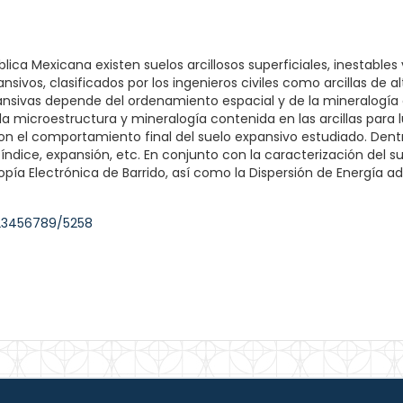
lica Mexicana existen suelos arcillosos superficiales, inestables
ivos, clasificados por los ingenieros civiles como arcillas de 
ansivas depende del ordenamiento espacial y de la mineralogía c
la microestructura y mineralogía contenida en las arcillas para l
on el comportamiento final del suelo expansivo estudiado. Dentr
 índice, expansión, etc. En conjunto con la caracterización del
opía Electrónica de Barrido, así como la Dispersión de Energía a
123456789/5258