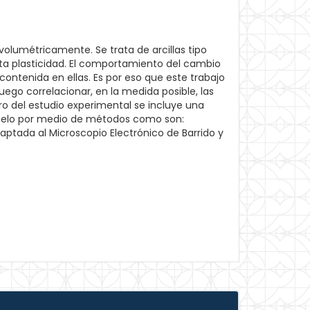
 volumétricamente. Se trata de arcillas tipo
alta plasticidad. El comportamiento del cambio
ontenida en ellas. Es por eso que este trabajo
uego correlacionar, en la medida posible, las
o del estudio experimental se incluye una
 suelo por medio de métodos como son:
daptada al Microscopio Electrónico de Barrido y