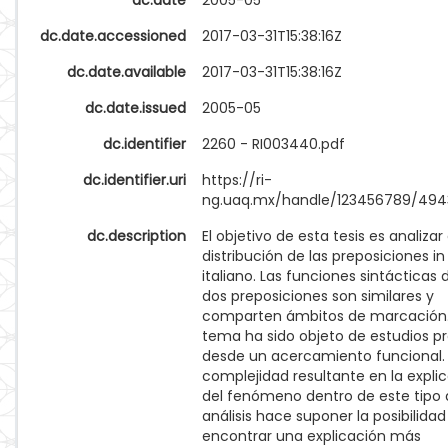
dc.date
2005-05
dc.date.accessioned
2017-03-31T15:38:16Z
dc.date.available
2017-03-31T15:38:16Z
dc.date.issued
2005-05
dc.identifier
2260 - RI003440.pdf
dc.identifier.uri
https://ri-
ng.uaq.mx/handle/123456789/494
dc.description
El objetivo de esta tesis es analizar
distribución de las preposiciones in
italiano. Las funciones sintácticas 
dos preposiciones son similares y
comparten ámbitos de marcación.
tema ha sido objeto de estudios pr
desde un acercamiento funcional.
complejidad resultante en la expli
del fenómeno dentro de este tipo
análisis hace suponer la posibilidad
encontrar una explicación más