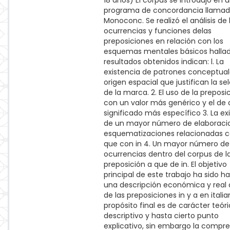
18 años) El corpus se introdujo en 
programa de concordancia llama
Monoconc. Se realizó el análisis de 
ocurrencias y funciones delas
preposiciones en relación con los
esquemas mentales básicos hallad
resultados obtenidos indican: l. La
existencia de patrones conceptual
origen espacial que justifican la se
de la marca. 2. El uso de la preposic
con un valor más genérico y el de 
significado más específico 3. La ex
de un mayor número de elaboraci
esquematizaciones relacionadas c
que con in 4. Un mayor número de
ocurrencias dentro del corpus de l
preposición a que de in. El objetivo
principal de este trabajo ha sido h
una descripción económica y real 
de las preposiciones in y a en italia
propósito final es de carácter teóri
descriptivo y hasta cierto punto
explicativo, sin embargo la compr