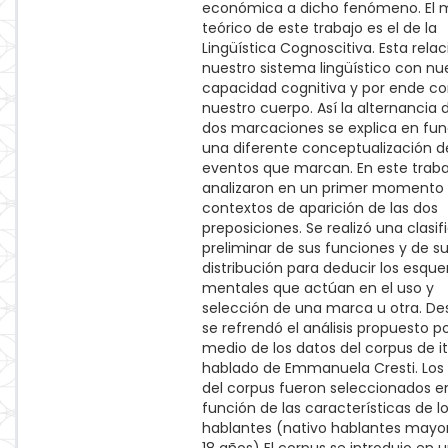
económica a dicho fenómeno. El 
teórico de este trabajo es el de la
Lingüística Cognoscitiva. Esta rela
nuestro sistema lingüístico con nu
capacidad cognitiva y por ende c
nuestro cuerpo. Así la alternancia d
dos marcaciones se explica en fun
una diferente conceptualización d
eventos que marcan. En este traba
analizaron en un primer momento 
contextos de aparición de las dos
preposiciones. Se realizó una clasif
preliminar de sus funciones y de s
distribución para deducir los esq
mentales que actúan en el uso y
selección de una marca u otra. D
se refrendó el análisis propuesto p
medio de los datos del corpus de it
hablado de Emmanuela Cresti. Los 
del corpus fueron seleccionados e
función de las características de l
hablantes (nativo hablantes mayo