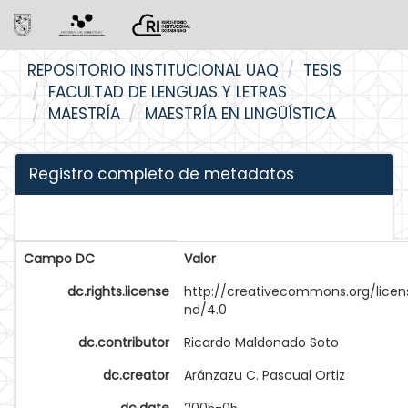
Skip
REPOSITORIO INSTITUCIONAL UAQ
TESIS
navigation
FACULTAD DE LENGUAS Y LETRAS
MAESTRÍA
MAESTRÍA EN LINGÜÍSTICA
Registro completo de metadatos
Campo DC
Valor
dc.rights.license
http://creativecommons.org/licen
nd/4.0
dc.contributor
Ricardo Maldonado Soto
dc.creator
Aránzazu C. Pascual Ortiz