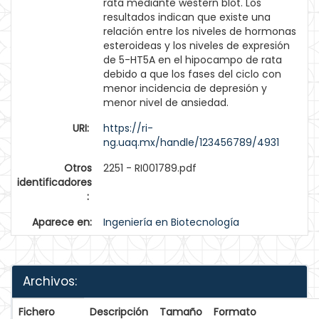
rata mediante western blot. Los
resultados indican que existe una
relación entre los niveles de hormonas
esteroideas y los niveles de expresión
de 5-HT5A en el hipocampo de rata
debido a que los fases del ciclo con
menor incidencia de depresión y
menor nivel de ansiedad.
URI:
https://ri-
ng.uaq.mx/handle/123456789/4931
Otros
2251 - RI001789.pdf
identificadores
:
Aparece en:
Ingeniería en Biotecnología
Archivos:
Fichero
Descripción
Tamaño
Formato