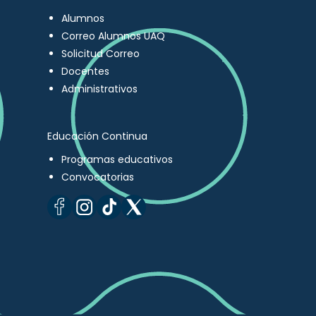
Alumnos
Correo Alumnos UAQ
Solicitud Correo
Docentes
Administrativos
Educación Continua
Programas educativos
Convocatorias