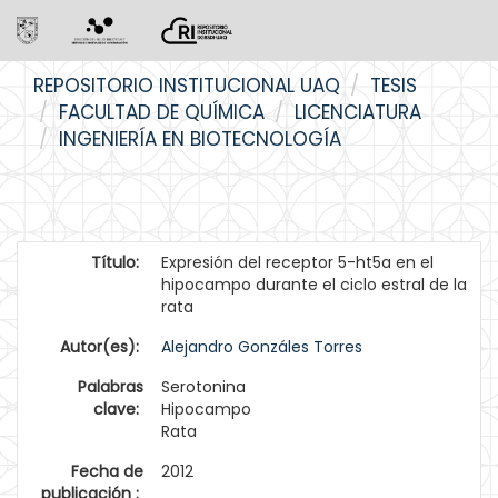
Skip
REPOSITORIO INSTITUCIONAL UAQ
TESIS
navigation
FACULTAD DE QUÍMICA
LICENCIATURA
INGENIERÍA EN BIOTECNOLOGÍA
Título:
Expresión del receptor 5-ht5a en el
hipocampo durante el ciclo estral de la
rata
Autor(es):
Alejandro Gonzáles Torres
Palabras
Serotonina
clave:
Hipocampo
Rata
Fecha de
2012
publicación :