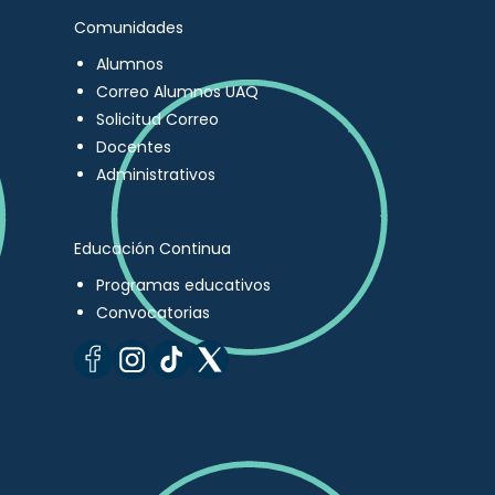
Comunidades
Alumnos
Correo Alumnos UAQ
Solicitud Correo
Docentes
Administrativos
Educación Continua
Programas educativos
Convocatorias