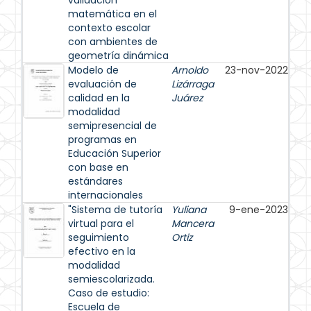
validación
matemática en el
contexto escolar
con ambientes de
geometría dinámica
Modelo de
Arnoldo
23-nov-2022
evaluación de
Lizárraga
calidad en la
Juárez
modalidad
semipresencial de
programas en
Educación Superior
con base en
estándares
internacionales
"Sistema de tutoría
Yuliana
9-ene-2023
virtual para el
Mancera
seguimiento
Ortiz
efectivo en la
modalidad
semiescolarizada.
Caso de estudio:
Escuela de