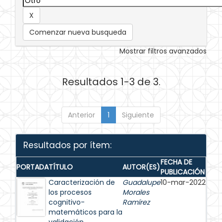
Comenzar nueva busqueda
Mostrar filtros avanzados
Resultados 1-3 de 3.
Anterior
1
Siguiente
Resultados por ítem:
FECHA DE
PORTADA
TÍTULO
AUTOR(ES)
PUBLICACIÓN
Caracterización de
Guadalupe
10-mar-2022
los procesos
Morales
cognitivo-
Ramírez
matemáticos para la