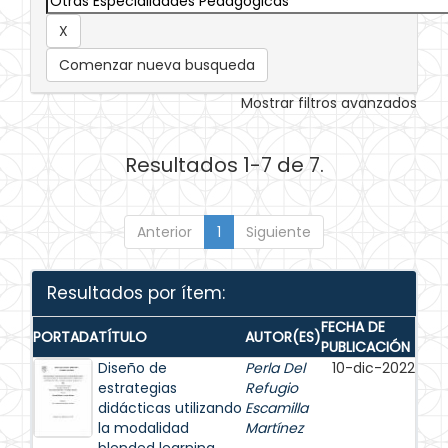
Comenzar nueva busqueda
Mostrar filtros avanzados
Resultados 1-7 de 7.
Anterior
1
Siguiente
Resultados por ítem:
FECHA DE
PORTADA
TÍTULO
AUTOR(ES)
PUBLICACIÓN
Diseño de
Perla Del
10-dic-2022
estrategias
Refugio
didácticas utilizando
Escamilla
la modalidad
Martínez