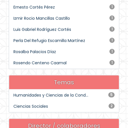
Ernesto Cortés Pérez
1
Izmir Rocio Mancillas Castillo
1
Luis Gabriel Rodríguez Cortés
1
Perla Del Refugio Escamilla Martínez
1
Rosalba Palacios Díaz
1
Rosendo Centeno Caamal
1
Temas
Humanidades y Ciencias de la Cond...
5
Ciencias Sociales
2
Director / colaboradores