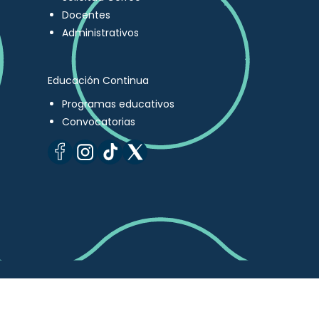
Docentes
Administrativos
Educación Continua
Programas educativos
Convocatorias