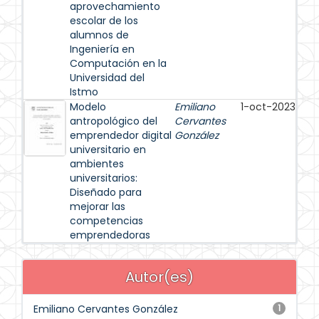
aprovechamiento
escolar de los
alumnos de
Ingeniería en
Computación en la
Universidad del
Istmo
Modelo
Emiliano
1-oct-2023
antropológico del
Cervantes
emprendedor digital
González
universitario en
ambientes
universitarios:
Diseñado para
mejorar las
competencias
emprendedoras
Autor(es)
Emiliano Cervantes González
1