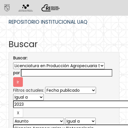
Skip
REPOSITORIO INSTITUCIONAL UAQ
navigation
Buscar
Buscar:
por
Filtros actuales: