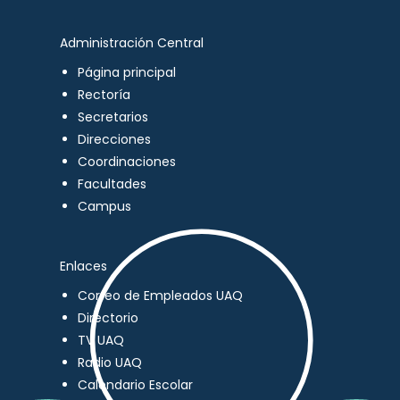
Administración Central
Página principal
Rectoría
Secretarios
Direcciones
Coordinaciones
Facultades
Campus
Enlaces
Correo de Empleados UAQ
Directorio
TV UAQ
Radio UAQ
Calendario Escolar