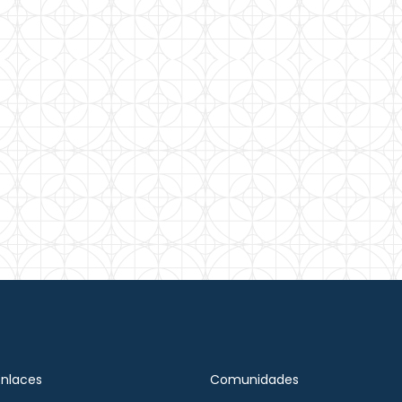
Enlaces
Comunidades