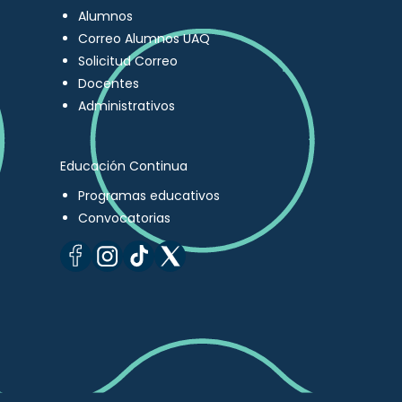
Alumnos
Correo Alumnos UAQ
Solicitud Correo
Docentes
Administrativos
Educación Continua
Programas educativos
Convocatorias