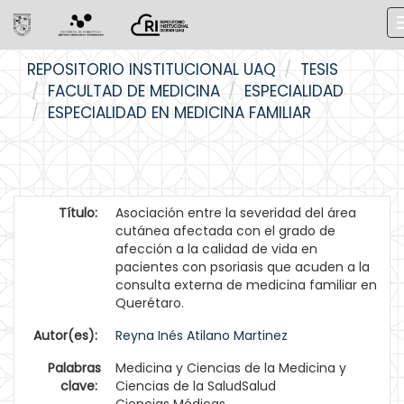
Skip
REPOSITORIO INSTITUCIONAL UAQ
TESIS
navigation
FACULTAD DE MEDICINA
ESPECIALIDAD
ESPECIALIDAD EN MEDICINA FAMILIAR
Título:
Asociación entre la severidad del área
cutánea afectada con el grado de
afección a la calidad de vida en
pacientes con psoriasis que acuden a la
consulta externa de medicina familiar en
Querétaro.
Autor(es):
Reyna Inés Atilano Martinez
Palabras
Medicina y Ciencias de la Medicina y
clave:
Ciencias de la SaludSalud