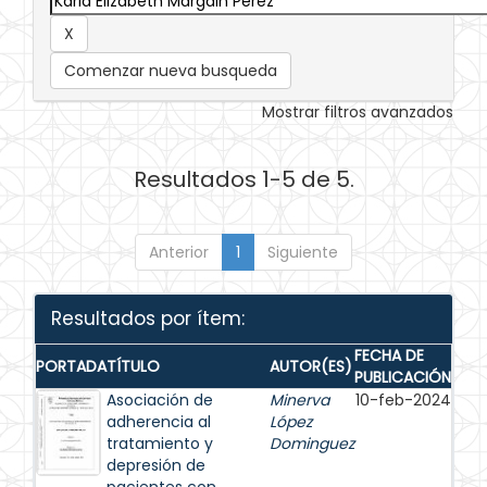
Comenzar nueva busqueda
Mostrar filtros avanzados
Resultados 1-5 de 5.
Anterior
1
Siguiente
Resultados por ítem:
FECHA DE
PORTADA
TÍTULO
AUTOR(ES)
PUBLICACIÓN
Asociación de
Minerva
10-feb-2024
adherencia al
López
tratamiento y
Dominguez
depresión de