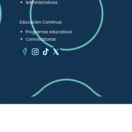
Administrativos
Educación Continua
Programas educativos
Convocatorias