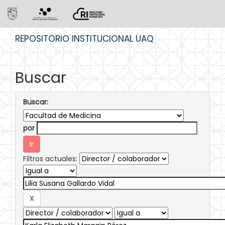
Skip
REPOSITORIO INSTITUCIONAL UAQ
navigation
Buscar
Buscar:
por
Filtros actuales: