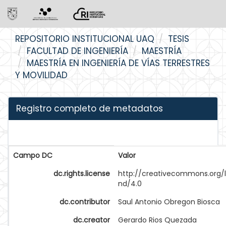
Skip
REPOSITORIO INSTITUCIONAL UAQ
TESIS
navigation
FACULTAD DE INGENIERÍA
MAESTRÍA
MAESTRÍA EN INGENIERÍA DE VÍAS TERRESTRES
Y MOVILIDAD
Registro completo de metadatos
Campo DC
Valor
dc.rights.license
http://creativecommons.org/
nd/4.0
dc.contributor
Saul Antonio Obregon Biosca
dc.creator
Gerardo Rios Quezada