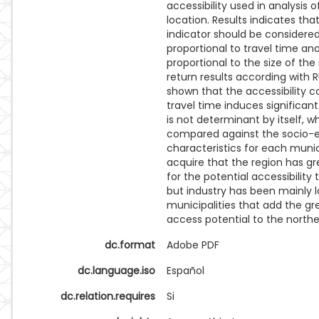
accessibility used in analysis of
location. Results indicates that
indicator should be considered
proportional to travel time and
proportional to the size of the
return results according with R
shown that the accessibility 
travel time induces significan
is not determinant by itself, w
compared against the socio
characteristics for each municip
acquire that the region has gr
for the potential accessibility
but industry has been mainly l
municipalities that add the gr
access potential to the northe
dc.format
Adobe PDF
dc.language.iso
Español
dc.relation.requires
Si