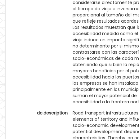
considerarse directamente pr
al tiempo de viaje e inversam
proporcional al tamaño del m
que refleje resultados acordes 
Los resultados muestran que l
accesibilidad medida como el
viaje induce un impacto signif
no determinante por si mismo,
contrastarse con las caracterí
socio-económicas de cada mu
obteniendo que si bien la reg
mayores beneficios por el pot
accesibilidad hacia los puerto
las empresas se han instalado
principalmente en los municip
suman el mayor potencial de
accesibilidad a la frontera nort
dc.description
Road transport infrastructures
elements of territory and infl
socio-economic development,
potential development depend
characteristics. Thereby, on o