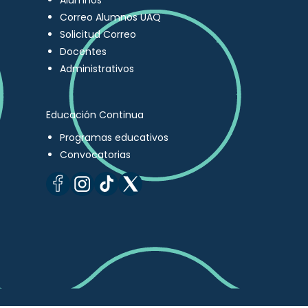
Alumnos
Correo Alumnos UAQ
Solicitud Correo
Docentes
Administrativos
Educación Continua
Programas educativos
Convocatorias