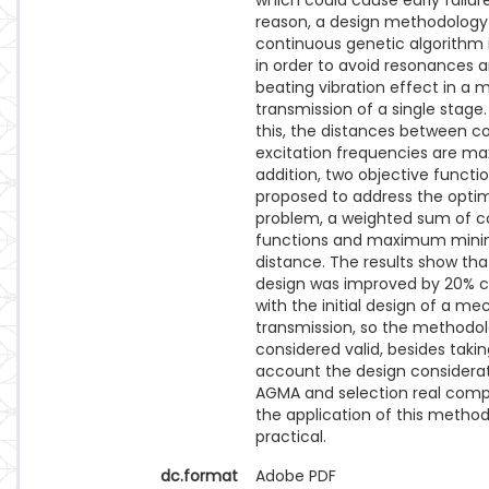
which could cause early failure.
reason, a design methodology
continuous genetic algorithm 
in order to avoid resonances 
beating vibration effect in a 
transmission of a single stage
this, the distances between c
excitation frequencies are max
addition, two objective functi
proposed to address the optim
problem, a weighted sum of c
functions and maximum min
distance. The results show that
design was improved by 20%
with the initial design of a me
transmission, so the methodol
considered valid, besides takin
account the design considera
AGMA and selection real comp
the application of this method 
practical.
dc.format
Adobe PDF