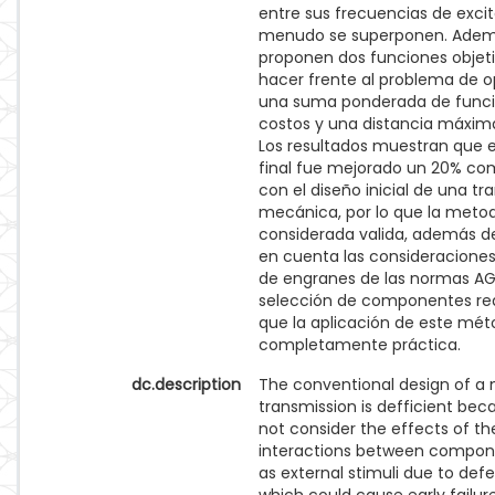
entre sus frecuencias de exci
menudo se superponen. Adem
proponen dos funciones objet
hacer frente al problema de o
una suma ponderada de func
costos y una distancia máxim
Los resultados muestran que e
final fue mejorado un 20% c
con el diseño inicial de una tr
mecánica, por lo que la metod
considerada valida, además 
en cuenta las consideraciones
de engranes de las normas AG
selección de componentes real
que la aplicación de este mét
completamente práctica.
dc.description
The conventional design of a
transmission is defficient bec
not consider the effects of t
interactions between compon
as external stimuli due to defect