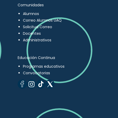
Comunidades
Alumnos
Correo Alumnos UAQ
Solicitud Correo
Docentes
Administrativos
Educación Continua
Programas educativos
Convocatorias