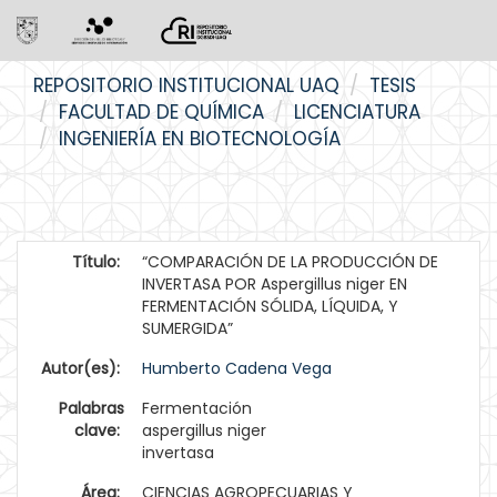
Skip
REPOSITORIO INSTITUCIONAL UAQ
TESIS
navigation
FACULTAD DE QUÍMICA
LICENCIATURA
INGENIERÍA EN BIOTECNOLOGÍA
Título:
“COMPARACIÓN DE LA PRODUCCIÓN DE
INVERTASA POR Aspergillus niger EN
FERMENTACIÓN SÓLIDA, LÍQUIDA, Y
SUMERGIDA”
Autor(es):
Humberto Cadena Vega
Palabras
Fermentación
clave:
aspergillus niger
invertasa
Área:
CIENCIAS AGROPECUARIAS Y