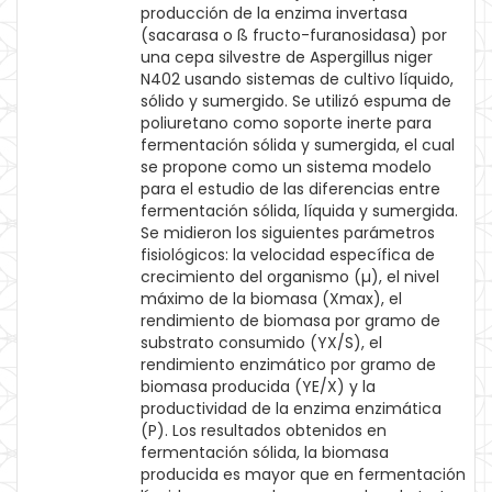
producción de la enzima invertasa
(sacarasa o ß fructo-furanosidasa) por
una cepa silvestre de Aspergillus niger
N402 usando sistemas de cultivo líquido,
sólido y sumergido. Se utilizó espuma de
poliuretano como soporte inerte para
fermentación sólida y sumergida, el cual
se propone como un sistema modelo
para el estudio de las diferencias entre
fermentación sólida, líquida y sumergida.
Se midieron los siguientes parámetros
fisiológicos: la velocidad específica de
crecimiento del organismo (µ), el nivel
máximo de la biomasa (Xmax), el
rendimiento de biomasa por gramo de
substrato consumido (YX/S), el
rendimiento enzimático por gramo de
biomasa producida (YE/X) y la
productividad de la enzima enzimática
(P). Los resultados obtenidos en
fermentación sólida, la biomasa
producida es mayor que en fermentación