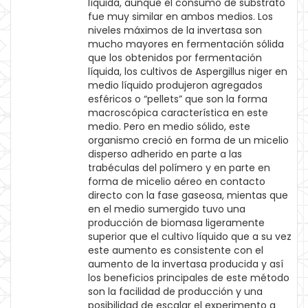
líquida, aunque el consumo de substrato
fue muy similar en ambos medios. Los
niveles máximos de la invertasa son
mucho mayores en fermentación sólida
que los obtenidos por fermentación
líquida, los cultivos de Aspergillus niger en
medio líquido produjeron agregados
esféricos o “pellets” que son la forma
macroscópica característica en este
medio. Pero en medio sólido, este
organismo creció en forma de un micelio
disperso adherido en parte a las
trabéculas del polímero y en parte en
forma de micelio aéreo en contacto
directo con la fase gaseosa, mientas que
en el medio sumergido tuvo una
producción de biomasa ligeramente
superior que el cultivo líquido que a su vez
este aumento es consistente con el
aumento de la invertasa producida y así
los beneficios principales de este método
son la facilidad de producción y una
posibilidad de escalar el experimento a