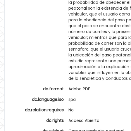
la probabilidad de obedecer e
peatonal son la existencia de f
vehicular, que el usuario corra 
para la obediencia del paso p
que el paso se encuentre obstr
número de carriles y la presenc
vehicular; mientras que para l
probabilidad de correr son la 
semáforo, que el usuario cruc
la ubicación del paso peatonal
estudio representa una prime
aproximación a la explicación 
variables que influyen en la o
de la señalética y conductas d
dc.format
Adobe PDF
dc.language.iso
spa
dc.relation.requires
No
dc.rights
Acceso Abierto