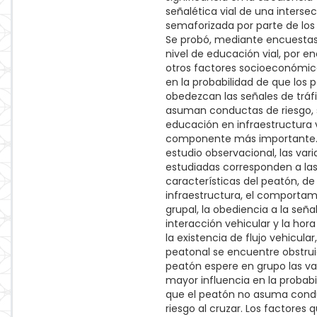
señalética vial de una interse
semaforizada por parte de los
Se probó, mediante encuestas
nivel de educación vial, por e
otros factores socioeconómico
en la probabilidad de que los 
obedezcan las señales de tráf
asuman conductas de riesgo, 
educación en infraestructura v
componente más importante. 
estudio observacional, las vari
estudiadas corresponden a la
características del peatón, de 
infraestructura, el comporta
grupal, la obediencia a la señal
interacción vehicular y la hora
la existencia de flujo vehicular
peatonal se encuentre obstrui
peatón espere en grupo las va
mayor influencia en la probabi
que el peatón no asuma cond
riesgo al cruzar. Los factores 