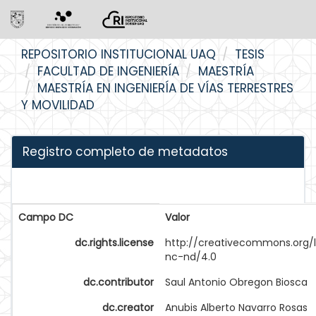
Skip
REPOSITORIO INSTITUCIONAL UAQ
TESIS
navigation
FACULTAD DE INGENIERÍA
MAESTRÍA
MAESTRÍA EN INGENIERÍA DE VÍAS TERRESTRES
Y MOVILIDAD
Registro completo de metadatos
Campo DC
Valor
dc.rights.license
http://creativecommons.org/
nc-nd/4.0
dc.contributor
Saul Antonio Obregon Biosca
dc.creator
Anubis Alberto Navarro Rosas