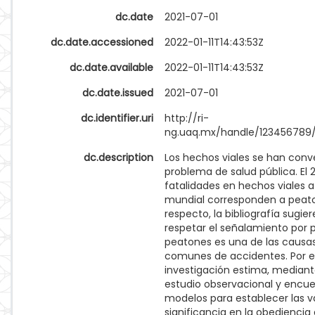
dc.date
2021-07-01
dc.date.accessioned
2022-01-11T14:43:53Z
dc.date.available
2022-01-11T14:43:53Z
dc.date.issued
2021-07-01
dc.identifier.uri
http://ri-
ng.uaq.mx/handle/123456789
dc.description
Los hechos viales se han conv
problema de salud pública. El 
fatalidades en hechos viales a
mundial corresponden a peato
respecto, la bibliografía sugie
respetar el señalamiento por p
peatones es una de las causa
comunes de accidentes. Por el
investigación estima, median
estudio observacional y encue
modelos para establecer las v
significancia en la obediencia 