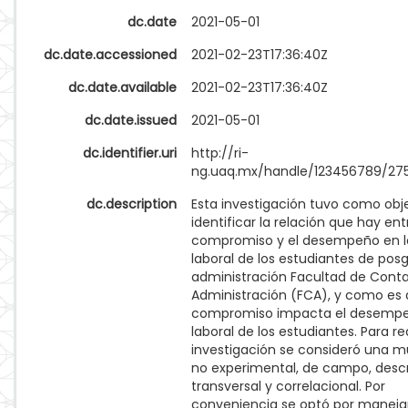
dc.date
2021-05-01
dc.date.accessioned
2021-02-23T17:36:40Z
dc.date.available
2021-02-23T17:36:40Z
dc.date.issued
2021-05-01
dc.identifier.uri
http://ri-
ng.uaq.mx/handle/123456789/27
dc.description
Esta investigación tuvo como obj
identificar la relación que hay ent
compromiso y el desempeño en l
laboral de los estudiantes de pos
administración Facultad de Conta
Administración (FCA), y como es 
compromiso impacta el desemp
laboral de los estudiantes. Para rea
investigación se consideró una m
no experimental, de campo, descr
transversal y correlacional. Por
conveniencia se optó por maneja