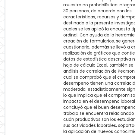
muestra no probabilística integra
30 personas, de acuerdo con las
características, recursos y tiemp
destinado a la presente investigac
cuales se les aplicó la encuesta ti
ordinal. Con ayuda de la herrami
creación de formularios, se gener
cuestionario, además se llevó a c
realización de gráficos que conti
datos de estadística descriptiva
hoja de cálculo Excel, también se r
análisis de correlación de Pearson
cual se comprobó que el comprom
desempeño tienen una correlaci
moderada, estadísticamente signi
lo que implica que el compromiso
impacta en el desempeño laboral
concluyó que el buen desempeño
trabajo se encuentra relacionado
cuán productivos son los estudia
sus actividades laborales, soport
la aplicación de nuevos conocimi