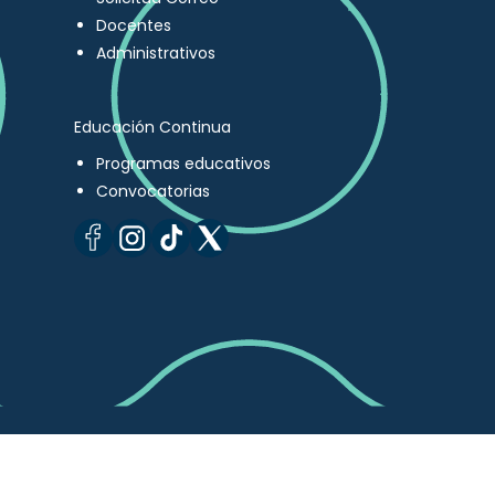
Docentes
Administrativos
Educación Continua
Programas educativos
Convocatorias