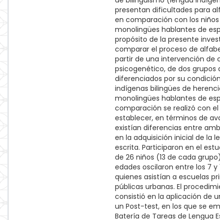
de bilingüismo (lengua indíge
presentan dificultades para al
en comparación con los niños 
monolingües hablantes de espa
propósito de la presente inves
comparar el proceso de alfabe
partir de una intervención de 
psicogenético, de dos grupos 
diferenciados por su condición 
indígenas bilingües de herenci
monolingües hablantes de esp
comparación se realizó con el 
establecer, en términos de ava
existían diferencias entre am
en la adquisición inicial de la 
escrita. Participaron en el estu
de 26 niños (13 de cada grupo
edades oscilaron entre los 7 y 
quienes asistían a escuelas pr
públicas urbanas. El procedim
consistió en la aplicación de u
un Post-test, en los que se e
Batería de Tareas de Lengua E