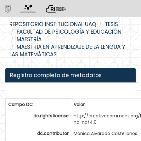
Skip
REPOSITORIO INSTITUCIONAL UAQ
TESIS
navigation
FACULTAD DE PSICOLOGÍA Y EDUCACIÓN
MAESTRÍA
MAESTRÍA EN APRENDIZAJE DE LA LENGUA Y
LAS MATEMÁTICAS
Registro completo de metadatos
Campo DC
Valor
dc.rights.license
http://creativecommons.org/
nc-nd/4.0
dc.contributor
Mónica Alvarado Castellanos