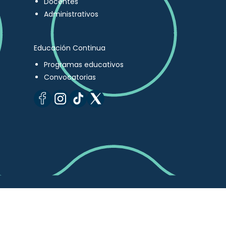
Docentes
Administrativos
Educación Continua
Programas educativos
Convocatorias