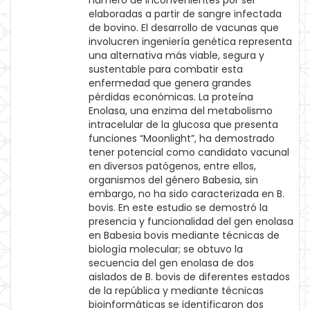
número de inconvenientes por ser
elaboradas a partir de sangre infectada
de bovino. El desarrollo de vacunas que
involucren ingeniería genética representa
una alternativa más viable, segura y
sustentable para combatir esta
enfermedad que genera grandes
pérdidas económicas. La proteína
Enolasa, una enzima del metabolismo
intracelular de la glucosa que presenta
funciones “Moonlight”, ha demostrado
tener potencial como candidato vacunal
en diversos patógenos, entre ellos,
organismos del género Babesia, sin
embargo, no ha sido caracterizada en B.
bovis. En este estudio se demostró la
presencia y funcionalidad del gen enolasa
en Babesia bovis mediante técnicas de
biología molecular; se obtuvo la
secuencia del gen enolasa de dos
aislados de B. bovis de diferentes estados
de la república y mediante técnicas
bioinformáticas se identificaron dos