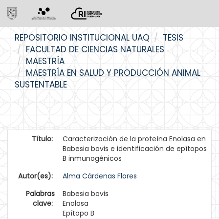
Skip
REPOSITORIO INSTITUCIONAL UAQ
TESIS
navigation
FACULTAD DE CIENCIAS NATURALES
MAESTRÍA
MAESTRÍA EN SALUD Y PRODUCCIÓN ANIMAL
SUSTENTABLE
Título:
Caracterización de la proteína Enolasa en
Babesia bovis e identificación de epítopos
B inmunogénicos
Autor(es):
Alma Cárdenas Flores
Palabras
Babesia bovis
clave:
Enolasa
Epítopo B