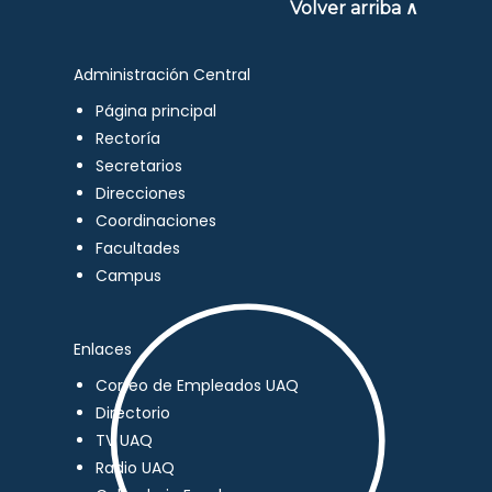
Volver arriba ∧
Administración Central
Página principal
Rectoría
Secretarios
Direcciones
Coordinaciones
Facultades
Campus
Enlaces
Correo de Empleados UAQ
Directorio
TV UAQ
Radio UAQ