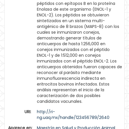
péptidos con epítopos B en la proteína
Enolasa de este organismo (ENOL-1 y
ENOL-2). Los péptidos se obtuvieron
sintetizados en un sistema multi-
antigénico de 8 brazos (MAPS-8) con los
cuales se inmunizaron conejos,
demostrando generar títulos de
anticuerpos de hasta 1:256,000 en
conejos inmunizados con el péptido
ENOL-1 y de 1:512,000 en conejos
inmunizados con el péptido ENOL-2. Los
anticuerpos obtenidos fueron capaces de
reconocer al parásito mediante
inmunofluorescencia indirecta en
eritrocitos bovinos infectados. Estos
análisis representan el inicio de la
caracterización de dos posibles
candidatos vacunales.
URI:
http://ri-
ng.uaq.mx/handle/123456789/2640
Aparece en:
Maestría en Salud y Producción Animal