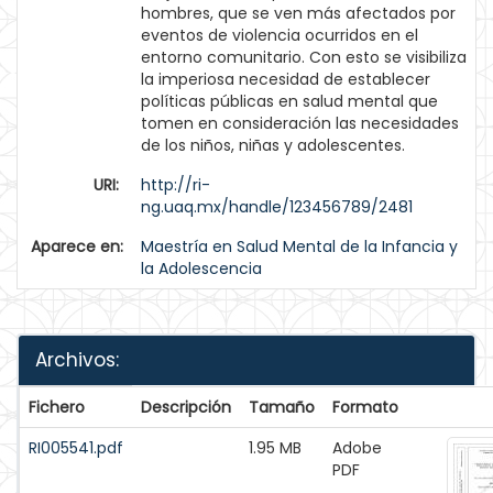
hombres, que se ven más afectados por
eventos de violencia ocurridos en el
entorno comunitario. Con esto se visibiliza
la imperiosa necesidad de establecer
políticas públicas en salud mental que
tomen en consideración las necesidades
de los niños, niñas y adolescentes.
URI:
http://ri-
ng.uaq.mx/handle/123456789/2481
Aparece en:
Maestría en Salud Mental de la Infancia y
la Adolescencia
Archivos:
Fichero
Descripción
Tamaño
Formato
RI005541.pdf
1.95 MB
Adobe
PDF