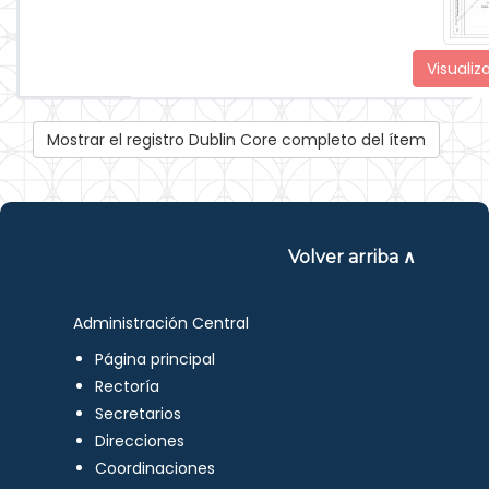
Visualiz
Mostrar el registro Dublin Core completo del ítem
Volver arriba ∧
Administración Central
Página principal
Rectoría
Secretarios
Direcciones
Coordinaciones