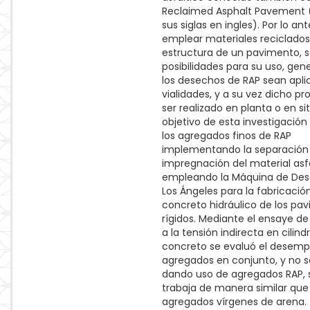
Reclaimed Asphalt Pavement (
sus siglas en ingles). Por lo ante
emplear materiales reciclados
estructura de un pavimento, 
posibilidades para su uso, ge
los desechos de RAP sean apli
vialidades, y a su vez dicho p
ser realizado en planta o en siti
objetivo de esta investigación e
los agregados finos de RAP
implementando la separación
impregnación del material asf
empleando la Máquina de Des
Los Ángeles para la fabricació
concreto hidráulico de los pa
rígidos. Mediante el ensaye de
a la tensión indirecta en cilind
concreto se evaluó el desemp
agregados en conjunto, y no 
dando uso de agregados RAP, 
trabaja de manera similar que 
agregados vírgenes de arena.