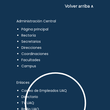
Volver arriba ∧
Administración Central
Página principal
Rectoría
Secretarios
Direcciones
Coordinaciones
Facultades
Campus
Enlaces
Correo de Empleados UAQ
Directorio
TV UAQ
Radio UAQ