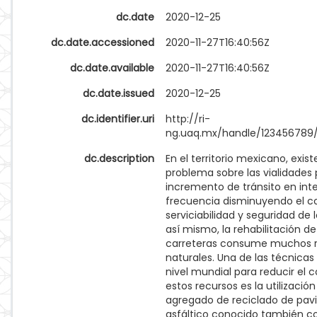
dc.date
2020-12-25
dc.date.accessioned
2020-11-27T16:40:56Z
dc.date.available
2020-11-27T16:40:56Z
dc.date.issued
2020-12-25
dc.identifier.uri
http://ri-
ng.uaq.mx/handle/123456789
dc.description
En el territorio mexicano, exis
problema sobre las vialidades 
incremento de tránsito en int
frecuencia disminuyendo el co
serviciabilidad y seguridad de l
así mismo, la rehabilitación de
carreteras consume muchos 
naturales. Una de las técnicas 
nivel mundial para reducir el
estos recursos es la utilización
agregado de reciclado de pa
asfáltico conocido también 