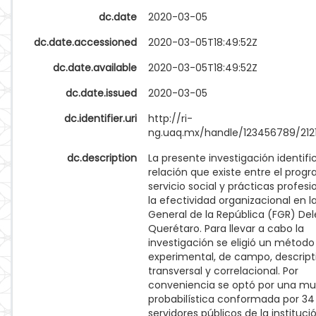
dc.date
2020-03-05
dc.date.accessioned
2020-03-05T18:49:52Z
dc.date.available
2020-03-05T18:49:52Z
dc.date.issued
2020-03-05
dc.identifier.uri
http://ri-
ng.uaq.mx/handle/123456789/212
dc.description
La presente investigación identific
relación que existe entre el prog
servicio social y prácticas profesi
la efectividad organizacional en la
General de la República (FGR) De
Querétaro. Para llevar a cabo la
investigación se eligió un método
experimental, de campo, descript
transversal y correlacional. Por
conveniencia se optó por una mu
probabilística conformada por 34
servidores públicos de la institució