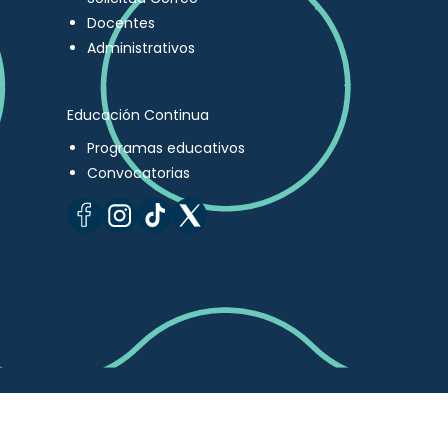
Docentes
Administrativos
Educación Continua
Programas educativos
Convocatorias