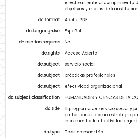
efectivamente al cumplimiento d
objetivos y metas de la institución
dc.format
Adobe PDF
dc.language.iso
Español
dc.relation.requires
No
dc.rights
Acceso Abierto
dc.subject
servicio social
dc.subject
prácticas profesionales
dc.subject
efectividad organizacional
dc.subject.classification
HUMANIDADES Y CIENCIAS DE LA 
dc.title
El programa de servicio social y p
profesionales como estrategia pa
incrementar la efectividad organi
dc.type
Tesis de maestría