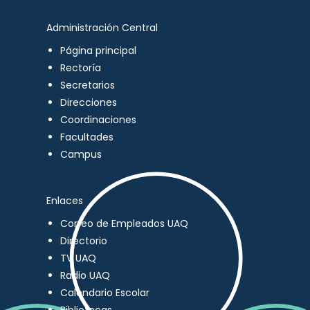
Administración Central
Página principal
Rectoría
Secretarios
Direcciones
Coordinaciones
Facultades
Campus
Enlaces
Correo de Empleados UAQ
Directorio
TV UAQ
Radio UAQ
Calendario Escolar