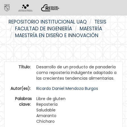
Skip
REPOSITORIO INSTITUCIONAL UAQ
TESIS
navigation
FACULTAD DE INGENIERÍA
MAESTRÍA
MAESTRÍA EN DISEÑO E INNOVACIÓN
Título:
Desarrollo de un producto de panadería
como repostería indulgente adaptado a
las crecientes tendencias alimentarias.
Autor(es):
Ricardo Daniel Mendoza Burgos
Palabras
Libre de gluten
clave:
Repostería
Saludable
Amaranto
Chícharo