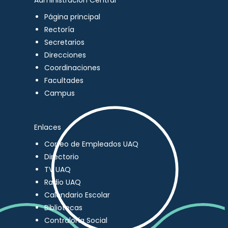
Administración Central
Página principal
Rectoría
Secretarios
Direcciones
Coordinaciones
Facultades
Campus
Enlaces
Correo de Empleados UAQ
Directorio
TV UAQ
Radio UAQ
Calendario Escolar
Bibliotecas
Contraloría Social