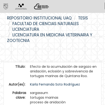
Skip
REPOSITORIO INSTITUCIONAL UAQ
TESIS
navigation
FACULTAD DE CIENCIAS NATURALES
LICENCIATURA
LICENCIATURA EN MEDICINA VETERINARIA Y
ZOOTECNIA
Título:
Efecto de la acumulación de sargazo en
anidación, eclosión y sobrevivencia de
tortugas marinas de Quintana Roo.
Autor(es):
Karla Fernanda Soto Rodríguez
Palabras
sargassum
clave:
tortugas marinas
proceso de anidación