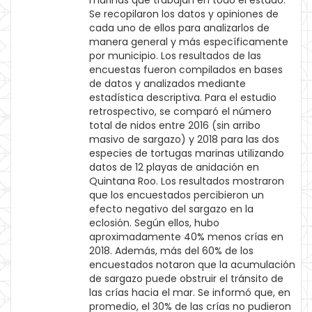
marinas que trabajan en todo el estado.
Se recopilaron los datos y opiniones de
cada uno de ellos para analizarlos de
manera general y más específicamente
por municipio. Los resultados de las
encuestas fueron compilados en bases
de datos y analizados mediante
estadística descriptiva. Para el estudio
retrospectivo, se comparó el número
total de nidos entre 2016 (sin arribo
masivo de sargazo) y 2018 para las dos
especies de tortugas marinas utilizando
datos de 12 playas de anidación en
Quintana Roo. Los resultados mostraron
que los encuestados percibieron un
efecto negativo del sargazo en la
eclosión. Según ellos, hubo
aproximadamente 40% menos crías en
2018. Además, más del 60% de los
encuestados notaron que la acumulación
de sargazo puede obstruir el tránsito de
las crías hacia el mar. Se informó que, en
promedio, el 30% de las crías no pudieron