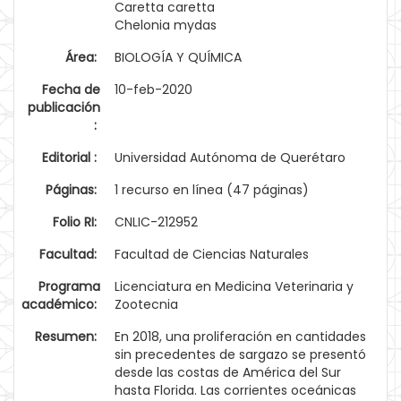
Caretta caretta
Chelonia mydas
Área:
BIOLOGÍA Y QUÍMICA
Fecha de
10-feb-2020
publicación
:
Editorial :
Universidad Autónoma de Querétaro
Páginas:
1 recurso en línea (47 páginas)
Folio RI:
CNLIC-212952
Facultad:
Facultad de Ciencias Naturales
Programa
Licenciatura en Medicina Veterinaria y
académico:
Zootecnia
Resumen:
En 2018, una proliferación en cantidades
sin precedentes de sargazo se presentó
desde las costas de América del Sur
hasta Florida. Las corrientes oceánicas