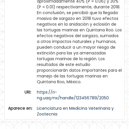
aproximadamente 40% (P = 0.06) y 30%
(P = 0.01) respectivamente, durante 2018.
En conclusión, se percibió que la llegada
masiva de sargazo en 2018 tuvo efectos
negativos en la anidación y eclosión de
las tortugas marinas en Quintana Roo. Los
efectos negativos del sargazo, sumados
a otros impactos naturales y humanos,
pueden conducir a un mayor riesgo de
extinción para las ya amenazadas
tortugas marinas de la región. Los
resultados de este estudio
proporcionarán datos importantes para el
manejo de las tortugas marinas en
Quintana Roo, México.
URI:
https://ri-
ng.uaq.mx/handle/123456789/2050
Aparece en:
Licenciatura en Medicina Veterinaria y
Zootecnia