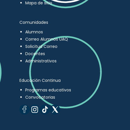
Mapa de sitio
Comunidades
Alumnos
Correo Alumnos UAQ
Solicitud Correo
Docentes
Administrativos
Educación Continua
Programas educativos
Convocatorias