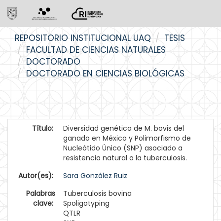
Skip
REPOSITORIO INSTITUCIONAL UAQ
TESIS
navigation
FACULTAD DE CIENCIAS NATURALES
DOCTORADO
DOCTORADO EN CIENCIAS BIOLÓGICAS
Título:
Diversidad genética de M. bovis del
ganado en México y Polimorfismo de
Nucleótido Único (SNP) asociado a
resistencia natural a la tuberculosis.
Autor(es):
Sara González Ruiz
Palabras
Tuberculosis bovina
clave:
Spoligotyping
QTLR