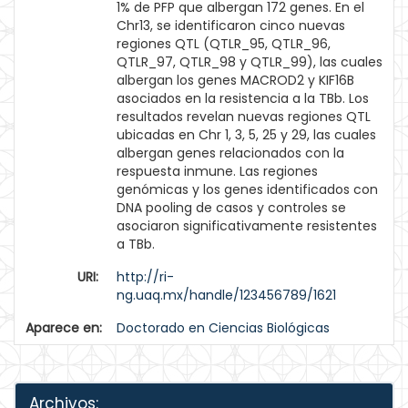
1% de PFP que albergan 172 genes. En el
Chr13, se identificaron cinco nuevas
regiones QTL (QTLR_95, QTLR_96,
QTLR_97, QTLR_98 y QTLR_99), las cuales
albergan los genes MACROD2 y KIF16B
asociados en la resistencia a la TBb. Los
resultados revelan nuevas regiones QTL
ubicadas en Chr 1, 3, 5, 25 y 29, las cuales
albergan genes relacionados con la
respuesta inmune. Las regiones
genómicas y los genes identificados con
DNA pooling de casos y controles se
asociaron significativamente resistentes
a TBb.
URI:
http://ri-
ng.uaq.mx/handle/123456789/1621
Aparece en:
Doctorado en Ciencias Biológicas
Archivos: