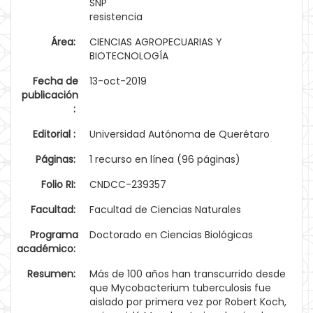
SNP
resistencia
Área:
CIENCIAS AGROPECUARIAS Y
BIOTECNOLOGÍA
Fecha de
13-oct-2019
publicación
:
Editorial :
Universidad Autónoma de Querétaro
Páginas:
1 recurso en línea (96 páginas)
Folio RI:
CNDCC-239357
Facultad:
Facultad de Ciencias Naturales
Programa
Doctorado en Ciencias Biológicas
académico:
Resumen:
Más de 100 años han transcurrido desde
que Mycobacterium tuberculosis fue
aislado por primera vez por Robert Koch,