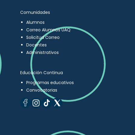
Comunidades
Alumnos
Correo Alumnos UAQ
Solicitud Correo
Docentes
Administrativos
Educación Continua
Programas educativos
Convocatorias