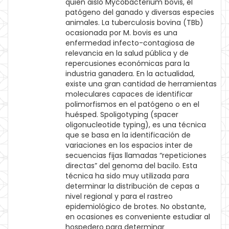
quien aisló Mycobacterium bovis, el
patógeno del ganado y diversas especies
animales. La tuberculosis bovina (TBb)
ocasionada por M. bovis es una
enfermedad infecto-contagiosa de
relevancia en la salud pública y de
repercusiones económicas para la
industria ganadera. En la actualidad,
existe una gran cantidad de herramientas
moleculares capaces de identificar
polimorfismos en el patógeno o en el
huésped. Spoligotyping (spacer
oligonucleotide typing), es una técnica
que se basa en la identificación de
variaciones en los espacios inter de
secuencias fijas llamadas “repeticiones
directas” del genoma del bacilo. Esta
técnica ha sido muy utilizada para
determinar la distribución de cepas a
nivel regional y para el rastreo
epidemiológico de brotes. No obstante,
en ocasiones es conveniente estudiar al
hospedero para determinar