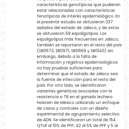
características genotípicas que pudieran
estar relacionadas con características
fenotípicas de interés epidemiológico. En
el presente estudio se obtuvieron 337
asilados del estado de Jalisco, y de estos
se obtuvieron 59 espoligotipos. Los
espoligotipos más frecuentes en Jalisco,
también se reportaron en el resto del país
(SB0673, SB0971, SB0669 y SB0140) sin
embargo, debido a la falta de
información y registros epidemiológicos
no hay pruebas suficientes para
determinar que el estado de Jalisco sea
la fuente de infección para el resto del
país. Por otro lado, se identificaron
variantes genéticas asociadas con la
resistencia a TB en el ganado lechero
Holstein de México utilizando un enfoque
de casos y controles con un diseño
experimental de agrupamiento selectivo
de ADN. Se identificaron un total de 154
QTLR al 10% de PFP, 42 al 5% de PFP y 5 al