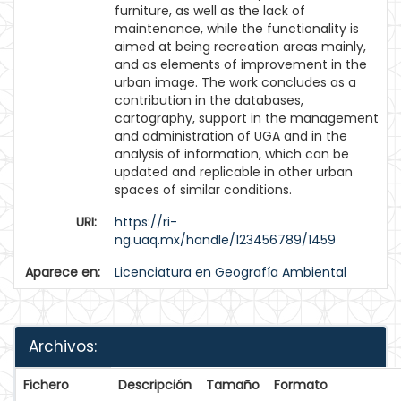
furniture, as well as the lack of
maintenance, while the functionality is
aimed at being recreation areas mainly,
and as elements of improvement in the
urban image. The work concludes as a
contribution in the databases,
cartography, support in the management
and administration of UGA and in the
analysis of information, which can be
updated and replicable in other urban
spaces of similar conditions.
URI:
https://ri-
ng.uaq.mx/handle/123456789/1459
Aparece en:
Licenciatura en Geografía Ambiental
Archivos:
Fichero
Descripción
Tamaño
Formato