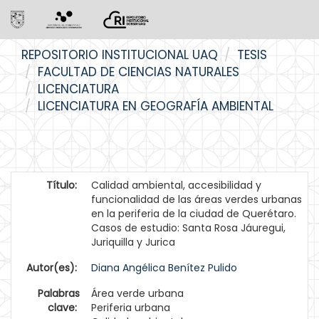
Skip
REPOSITORIO INSTITUCIONAL UAQ
TESIS
navigation
FACULTAD DE CIENCIAS NATURALES
LICENCIATURA
LICENCIATURA EN GEOGRAFÍA AMBIENTAL
Título:
Calidad ambiental, accesibilidad y
funcionalidad de las áreas verdes urbanas
en la periferia de la ciudad de Querétaro.
Casos de estudio: Santa Rosa Jáuregui,
Juriquilla y Jurica
Autor(es):
Diana Angélica Benítez Pulido
Palabras
Área verde urbana
clave:
Periferia urbana