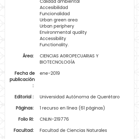
Calidad ambiental
Accesibilidad
Funcionalidad
Urban green area
Urban periphery
Environmental quality
Accessibility
Functionality.
Área:
CIENCIAS AGROPECUARIAS Y
BIOTECNOLOGÍA
Fecha de
ene-2019
publicación
:
Editorial :
Universidad Autónoma de Querétaro
Páginas:
1 recurso en línea (61 páginas)
Folio RI:
CNLIN-219776
Facultad:
Facultad de Ciencias Naturales