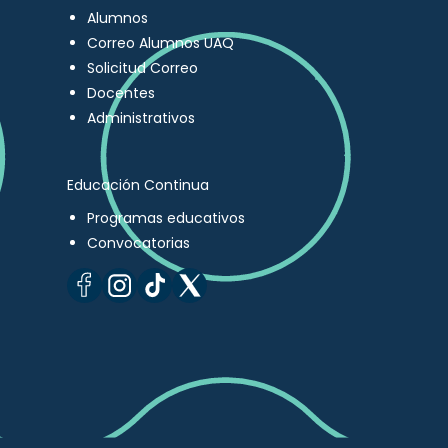
Alumnos
Correo Alumnos UAQ
Solicitud Correo
Docentes
Administrativos
Educación Continua
Programas educativos
Convocatorias