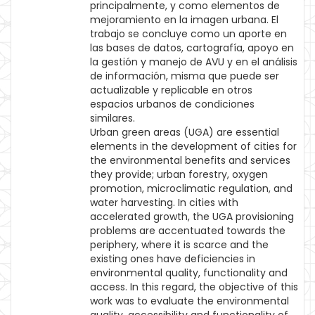
principalmente, y como elementos de
mejoramiento en la imagen urbana. El
trabajo se concluye como un aporte en
las bases de datos, cartografía, apoyo en
la gestión y manejo de AVU y en el análisis
de información, misma que puede ser
actualizable y replicable en otros
espacios urbanos de condiciones
similares.
Urban green areas (UGA) are essential
elements in the development of cities for
the environmental benefits and services
they provide; urban forestry, oxygen
promotion, microclimatic regulation, and
water harvesting. In cities with
accelerated growth, the UGA provisioning
problems are accentuated towards the
periphery, where it is scarce and the
existing ones have deficiencies in
environmental quality, functionality and
access. In this regard, the objective of this
work was to evaluate the environmental