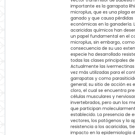
vector transmisor de Babesia
importante es la garrapata Rh
microplus, que es una plaga 
ganado y que causa pérdidas
económicas en la ganadería. 
acaricidas químicos han de
un papel fundamental en el co
microplus, sin embargo, como
consecuencia de su uso extens
especie ha desarrollado resist
todas las clases principales de
Actualmente las ivermectinas
vez más utilizadas para el con
garrapatas y como parasiticid
general; su sitio de acción es 
cloro, el cual se encuentra pr
células musculares y nerviosas
invertebrados, pero aun los 
que participan molecularment
establecido. La presencia de e
vectores, los patógenos y la a
resistencia a los acaricidas, ti
impacto en la epidemiología d