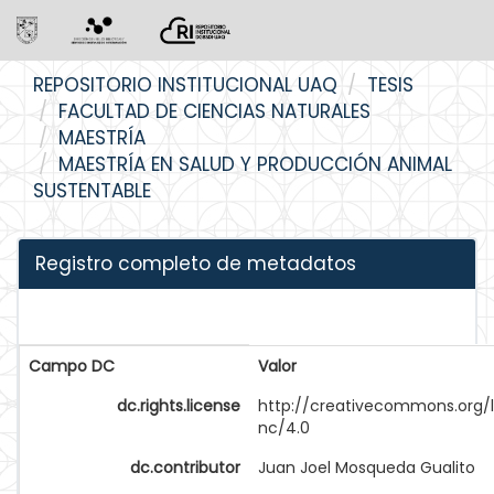
Skip
REPOSITORIO INSTITUCIONAL UAQ
TESIS
navigation
FACULTAD DE CIENCIAS NATURALES
MAESTRÍA
MAESTRÍA EN SALUD Y PRODUCCIÓN ANIMAL
SUSTENTABLE
Registro completo de metadatos
Campo DC
Valor
dc.rights.license
http://creativecommons.org/
nc/4.0
dc.contributor
Juan Joel Mosqueda Gualito