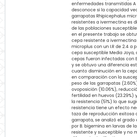
enfermedades transmitidas A 
desconoce si la capacidad vec
garrapatas Rhipicephalus micr
resistentes a ivermectina es di
de las poblaciones susceptible
en el presente trabajo se obt
cepa resistente a ivermectina 
microplus con un I.R de 2.4 a p
cepa susceptible Media Joya,
cepas fueron infectadas con 
y se obtuvo una diferencia est
cuanto disminución en la cepa
en comparación con la suscept
peso de las garrapatas (2.60%)
ovoposición (10.06%), reducci
fertilidad en huevos (23.29%) 
la resistencia (51%) lo que sug
resistencia tiene un efecto ne
taza de reproducción exitosa 
garrapata, se analizó el grado
por B. bigemina en larvas de l
resistente y susceptible y no 