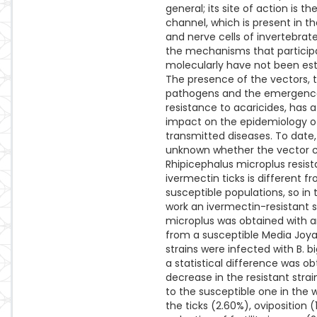
general; its site of action is th
channel, which is present in t
and nerve cells of invertebrat
the mechanisms that particip
molecularly have not been est
The presence of the vectors, 
pathogens and the emergenc
resistance to acaricides, has a
impact on the epidemiology o
transmitted diseases. To date, i
unknown whether the vector c
Rhipicephalus microplus resist
ivermectin ticks is different f
susceptible populations, so in
work an ivermectin-resistant st
microplus was obtained with an
from a susceptible Media Joya 
strains were infected with B. 
a statistical difference was o
decrease in the resistant str
to the susceptible one in the 
the ticks (2.60%), oviposition (