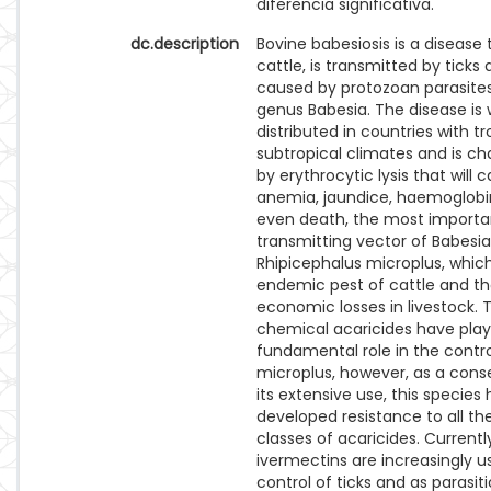
diferencia significativa.
dc.description
Bovine babesiosis is a disease 
cattle, is transmitted by ticks 
caused by protozoan parasites
genus Babesia. The disease is 
distributed in countries with t
subtropical climates and is ch
by erythrocytic lysis that will 
anemia, jaundice, haemoglobi
even death, the most importa
transmitting vector of Babesia 
Rhipicephalus microplus, which
endemic pest of cattle and t
economic losses in livestock. 
chemical acaricides have pla
fundamental role in the control
microplus, however, as a con
its extensive use, this species 
developed resistance to all th
classes of acaricides. Currentl
ivermectins are increasingly u
control of ticks and as parasiti