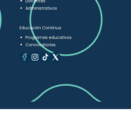
Docentes
Administrativos
Educación Continua
Programas educativos
Convocatorias