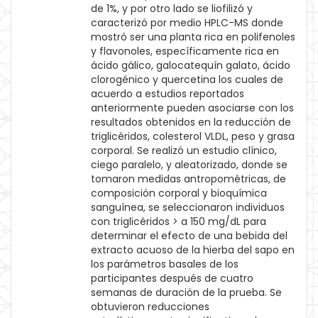
de 1%, y por otro lado se liofilizó y
caracterizó por medio HPLC-MS donde
mostró ser una planta rica en polifenoles
y flavonoles, específicamente rica en
ácido gálico, galocatequín galato, ácido
clorogénico y quercetina los cuales de
acuerdo a estudios reportados
anteriormente pueden asociarse con los
resultados obtenidos en la reducción de
triglicéridos, colesterol VLDL, peso y grasa
corporal. Se realizó un estudio clínico,
ciego paralelo, y aleatorizado, donde se
tomaron medidas antropométricas, de
composición corporal y bioquímica
sanguínea, se seleccionaron individuos
con triglicéridos > a 150 mg/dL para
determinar el efecto de una bebida del
extracto acuoso de la hierba del sapo en
los parámetros basales de los
participantes después de cuatro
semanas de duración de la prueba. Se
obtuvieron reducciones