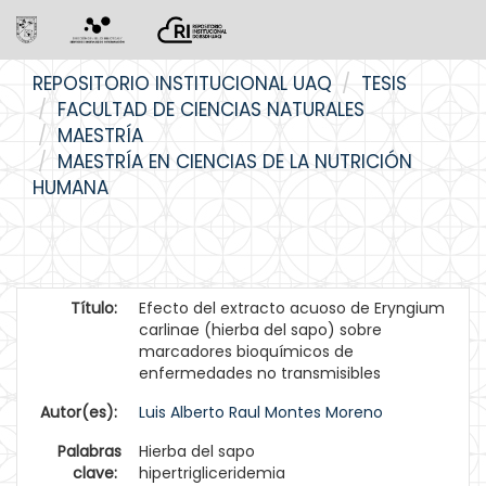
Skip
REPOSITORIO INSTITUCIONAL UAQ
TESIS
navigation
FACULTAD DE CIENCIAS NATURALES
MAESTRÍA
MAESTRÍA EN CIENCIAS DE LA NUTRICIÓN
HUMANA
Título:
Efecto del extracto acuoso de Eryngium
carlinae (hierba del sapo) sobre
marcadores bioquímicos de
enfermedades no transmisibles
Autor(es):
Luis Alberto Raul Montes Moreno
Palabras
Hierba del sapo
clave:
hipertrigliceridemia