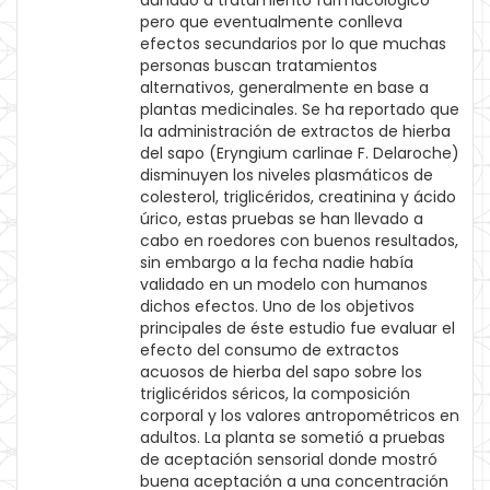
aunado a tratamiento farmacológico
pero que eventualmente conlleva
efectos secundarios por lo que muchas
personas buscan tratamientos
alternativos, generalmente en base a
plantas medicinales. Se ha reportado que
la administración de extractos de hierba
del sapo (Eryngium carlinae F. Delaroche)
disminuyen los niveles plasmáticos de
colesterol, triglicéridos, creatinina y ácido
úrico, estas pruebas se han llevado a
cabo en roedores con buenos resultados,
sin embargo a la fecha nadie había
validado en un modelo con humanos
dichos efectos. Uno de los objetivos
principales de éste estudio fue evaluar el
efecto del consumo de extractos
acuosos de hierba del sapo sobre los
triglicéridos séricos, la composición
corporal y los valores antropométricos en
adultos. La planta se sometió a pruebas
de aceptación sensorial donde mostró
buena aceptación a una concentración