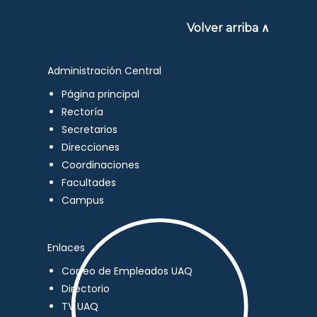
Volver arriba ∧
Administración Central
Página principal
Rectoría
Secretarios
Direcciones
Coordinaciones
Facultades
Campus
Enlaces
Correo de Empleados UAQ
Directorio
TV UAQ