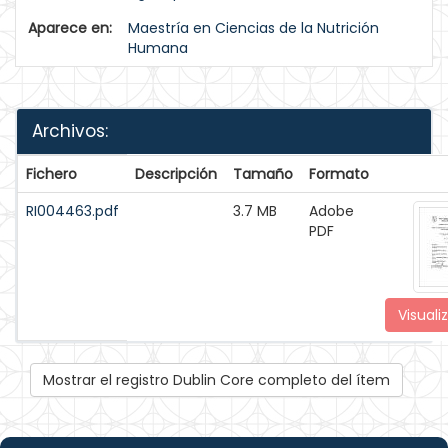
Aparece en:
Maestría en Ciencias de la Nutrición
Humana
Archivos:
Fichero
Descripción
Tamaño
Formato
RI004463.pdf
3.7 MB
Adobe
PDF
Visuali
Mostrar el registro Dublin Core completo del ítem