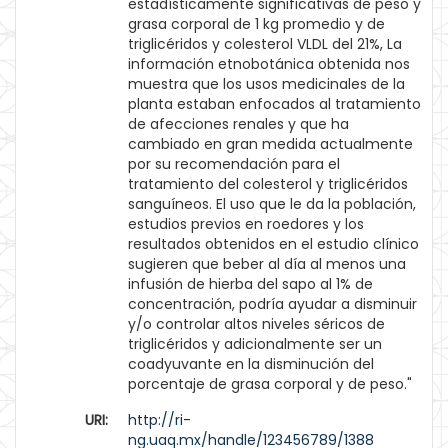
estadísticamente significativas de peso y
grasa corporal de 1 kg promedio y de
triglicéridos y colesterol VLDL del 21%, La
información etnobotánica obtenida nos
muestra que los usos medicinales de la
planta estaban enfocados al tratamiento
de afecciones renales y que ha
cambiado en gran medida actualmente
por su recomendación para el
tratamiento del colesterol y triglicéridos
sanguíneos. El uso que le da la población,
estudios previos en roedores y los
resultados obtenidos en el estudio clínico
sugieren que beber al día al menos una
infusión de hierba del sapo al 1% de
concentración, podría ayudar a disminuir
y/o controlar altos niveles séricos de
triglicéridos y adicionalmente ser un
coadyuvante en la disminución del
porcentaje de grasa corporal y de peso."
URI:
http://ri-
ng.uaq.mx/handle/123456789/1388