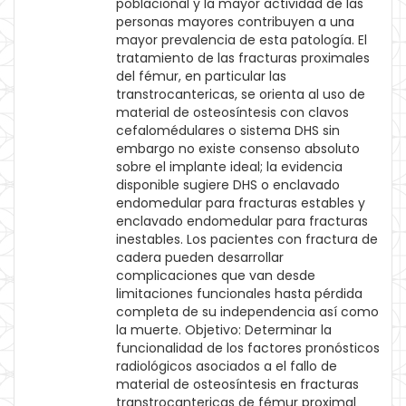
poblacional y la mayor actividad de las
personas mayores contribuyen a una
mayor prevalencia de esta patología. El
tratamiento de las fracturas proximales
del fémur, en particular las
transtrocantericas, se orienta al uso de
material de osteosíntesis con clavos
cefalomédulares o sistema DHS sin
embargo no existe consenso absoluto
sobre el implante ideal; la evidencia
disponible sugiere DHS o enclavado
endomedular para fracturas estables y
enclavado endomedular para fracturas
inestables. Los pacientes con fractura de
cadera pueden desarrollar
complicaciones que van desde
limitaciones funcionales hasta pérdida
completa de su independencia así como
la muerte. Objetivo: Determinar la
funcionalidad de los factores pronósticos
radiológicos asociados a el fallo de
material de osteosíntesis en fracturas
transtrocantericas de fémur proximal