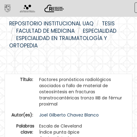
Skip
REPOSITORIO INSTITUCIONAL UAQ
TESIS
navigation
FACULTAD DE MEDICINA
ESPECIALIDAD
ESPECIALIDAD EN TRAUMATOLOGÍA Y
ORTOPEDIA
Título:
Factores pronósticos radiológicos
asociados a fallo de material de
osteosíntesis en fracturas
transtrocantéricas tronzo IIIB de fémur
proximal
Autor(es):
Joel Gilberto Chavez Blanco
Palabras
Escala de Cleveland
clave:
Índice punta ápice