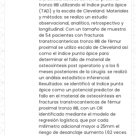
tronzo IIIB utilizando el índice punta ápice
(TAD) y la escala de Cleveland. Materiales
y métodos: se realizo un estudio
observacional, analítico, retrospectivo y
longitudinal. Con un tamaño de muestra
de 54 pacientes con fracturas
transtrocantericas tronzo IIIB de fémur
proximal se utilizo escala de Cleveland así
como el índice punta ápice para
determinar el fallo de material de
osteosíntesis post operatorio y a los 6
meses posteriores de la cirugía. se realizó
un análisis estadístico inferencial.
Resultados: se identificó al índice punta
ápice como un potencial predictor de
fallo en el material de osteosíntesis en
fracturas transtrocantericas de fémur
proximal tronzo IIIB, con un OR
identificado mediante el modelo de
regresión logística, que por cada
milímetro adicional mayor a 25mm el
riesgo de desanclaje aumento 1.62 veces.