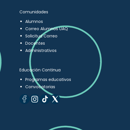
Comunidades
Alumnos
Correo Alumnos UAQ
Solicitud Correo
Docentes
Administrativos
Educación Continua
Programas educativos
Convocatorias