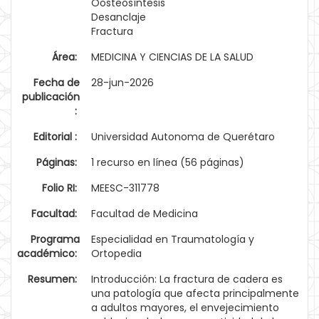
Oosteosíntesis
Desanclaje
Fractura
Área:
MEDICINA Y CIENCIAS DE LA SALUD
Fecha de
28-jun-2026
publicación
:
Editorial :
Universidad Autonoma de Querétaro
Páginas:
1 recurso en línea (56 páginas)
Folio RI:
MEESC-311778
Facultad:
Facultad de Medicina
Programa
Especialidad en Traumatología y
académico:
Ortopedia
Resumen:
Introducción: La fractura de cadera es
una patología que afecta principalmente
a adultos mayores, el envejecimiento