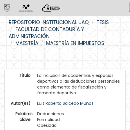
Skip
REPOSITORIO INSTITUCIONAL UAQ
TESIS
navigation
FACULTAD DE CONTADURÍA Y
ADMINISTRACIÓN
MAESTRÍA
MAESTRÍA EN IMPUESTOS
Título:
La inclusión de academias y espacios
deportivos a las deducciones personales
como elemento de fiscalización y
fomento deportivo
Autor(es):
Luis Roberto Salcedo Muñoz
Palabras
Deducciones
clave:
Formalidad
Obesidad