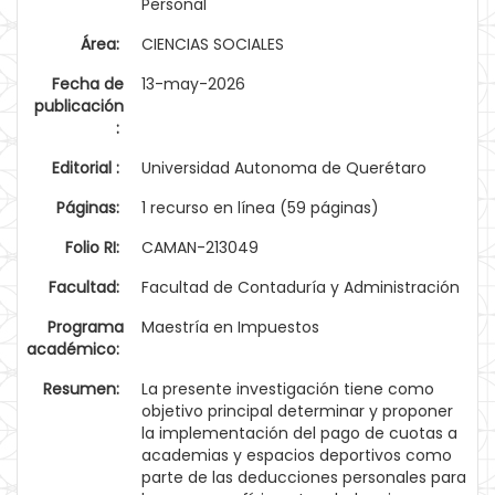
Personal
Área:
CIENCIAS SOCIALES
Fecha de
13-may-2026
publicación
:
Editorial :
Universidad Autonoma de Querétaro
Páginas:
1 recurso en línea (59 páginas)
Folio RI:
CAMAN-213049
Facultad:
Facultad de Contaduría y Administración
Programa
Maestría en Impuestos
académico:
Resumen:
La presente investigación tiene como
objetivo principal determinar y proponer
la implementación del pago de cuotas a
academias y espacios deportivos como
parte de las deducciones personales para