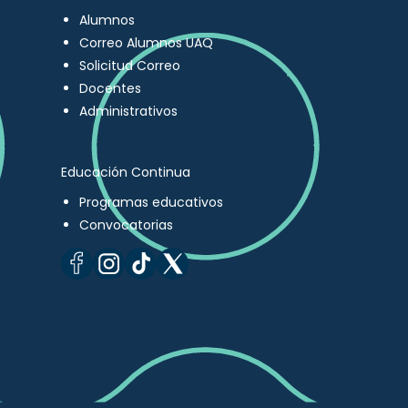
Alumnos
Correo Alumnos UAQ
Solicitud Correo
Docentes
Administrativos
Educación Continua
Programas educativos
Convocatorias