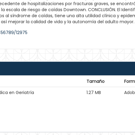
tecedente de hospitalizaciones por fracturas graves, se encont
 la escala de riesgo de caídas Downtown. CONCLUSIÓN. El Identifi
s al síndrome de caídas, tiene una alta utilidad clínica y epide
 así mejorar la calidad de vida y la autonomía del adulto mayor.
3456789/12975
Tamaño
Form
ica en Geriatría
1.27 MB
Adob