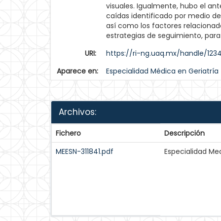
visuales. Igualmente, hubo el an
caídas identificado por medio de
así como los factores relacionado
estrategias de seguimiento, para
URI:
https://ri-ng.uaq.mx/handle/12
Aparece en:
Especialidad Médica en Geriatría
Archivos:
Fichero
Descripción
MEESN-311841.pdf
Especialidad Med