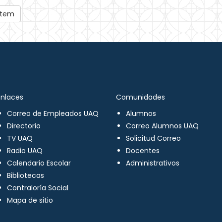
 ítem
Enlaces
Comunidades
Correo de Empleados UAQ
Alumnos
Directorio
Correo Alumnos UAQ
TV UAQ
Solicitud Correo
Radio UAQ
Docentes
Calendario Escolar
Administrativos
Bibliotecas
Contraloría Social
Mapa de sitio