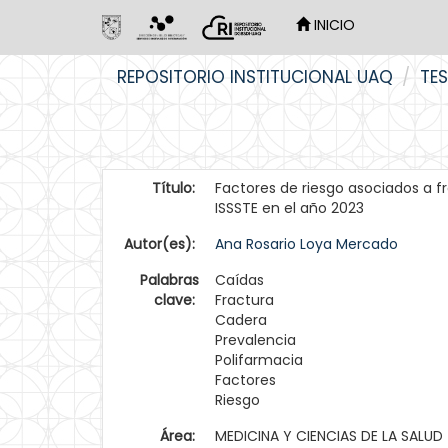
INICIO
Skip
REPOSITORIO INSTITUCIONAL UAQ
TES
navigation
Título:
Factores de riesgo asociados a f
ISSSTE en el año 2023
Autor(es):
Ana Rosario Loya Mercado
Palabras
Caídas
clave:
Fractura
Cadera
Prevalencia
Polifarmacia
Factores
Riesgo
Área:
MEDICINA Y CIENCIAS DE LA SALUD