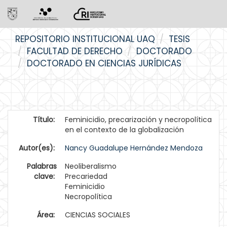
Skip
REPOSITORIO INSTITUCIONAL UAQ
TESIS
navigation
FACULTAD DE DERECHO
DOCTORADO
DOCTORADO EN CIENCIAS JURÍDICAS
Título:
Feminicidio, precarización y necropolítica
en el contexto de la globalización
Autor(es):
Nancy Guadalupe Hernández Mendoza
Palabras
Neoliberalismo
clave:
Precariedad
Feminicidio
Necropolítica
Área:
CIENCIAS SOCIALES