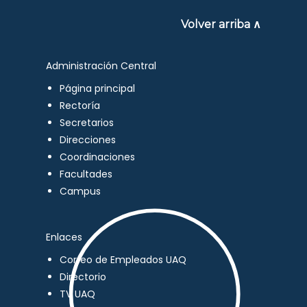
Volver arriba ∧
Administración Central
Página principal
Rectoría
Secretarios
Direcciones
Coordinaciones
Facultades
Campus
Enlaces
Correo de Empleados UAQ
Directorio
TV UAQ