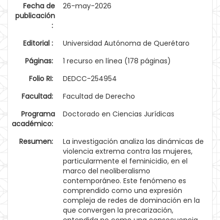
Fecha de
26-may-2026
publicación
:
Editorial :
Universidad Autónoma de Querétaro
Páginas:
1 recurso en línea (178 páginas)
Folio RI:
DEDCC-254954
Facultad:
Facultad de Derecho
Programa
Doctorado en Ciencias Jurídicas
académico:
Resumen:
La investigación analiza las dinámicas de
violencia extrema contra las mujeres,
particularmente el feminicidio, en el
marco del neoliberalismo
contemporáneo. Este fenómeno es
comprendido como una expresión
compleja de redes de dominación en la
que convergen la precarización,