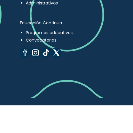
Administrativos
Educación Continua
Programas educativos
Convocatorias