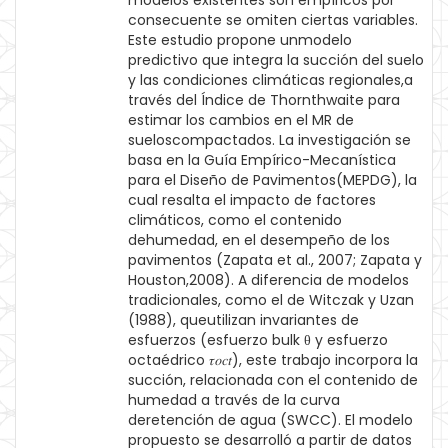
modelos existentes son empíricos por
consecuente se omiten ciertas variables.
Este estudio propone unmodelo
predictivo que integra la succión del suelo
y las condiciones climáticas regionales,a
través del Índice de Thornthwaite para
estimar los cambios en el MR de
sueloscompactados. La investigación se
basa en la Guía Empírico-Mecanística
para el Diseño de Pavimentos(MEPDG), la
cual resalta el impacto de factores
climáticos, como el contenido
dehumedad, en el desempeño de los
pavimentos (Zapata et al., 2007; Zapata y
Houston,2008). A diferencia de modelos
tradicionales, como el de Witczak y Uzan
(1988), queutilizan invariantes de
esfuerzos (esfuerzo bulk θ y esfuerzo
octaédrico 𝜏𝑜𝑐𝑡), este trabajo incorpora la
succión, relacionada con el contenido de
humedad a través de la curva
deretención de agua (SWCC). El modelo
propuesto se desarrolló a partir de datos