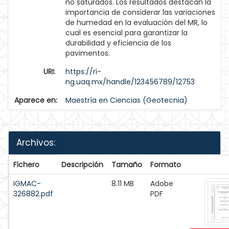
no saturados. Los resultados destacan la
importancia de considerar las variaciones
de humedad en la evaluación del MR, lo
cual es esencial para garantizar la
durabilidad y eficiencia de los
pavimentos.
URI:
https://ri-
ng.uaq.mx/handle/123456789/12753
Aparece en:
Maestría en Ciencias (Geotecnia)
Archivos:
Fichero
Descripción
Tamaño
Formato
IGMAC-
8.11 MB
Adobe
326882.pdf
PDF