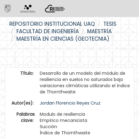
Skip
REPOSITORIO INSTITUCIONAL UAQ
TESIS
navigation
FACULTAD DE INGENIERÍA
MAESTRÍA
MAESTRÍA EN CIENCIAS (GEOTECNIA)
Título:
Desarrollo de un modelo del módulo de
resiliencia en suelos no saturados bajo
variaciones climáticas utilizando el índice
de Thornthwaite
Autor(es):
Jordan Florencio Reyes Cruz
Palabras
Modulo de resiliencia
clave:
Empírico mecanicista
Succión
Índice de Thornthwaite