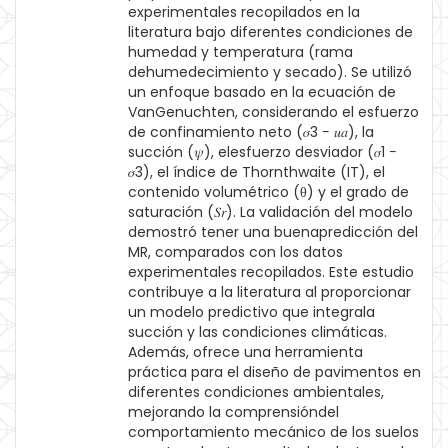
experimentales recopilados en la
literatura bajo diferentes condiciones de
humedad y temperatura (rama
dehumedecimiento y secado). Se utilizó
un enfoque basado en la ecuación de
VanGenuchten, considerando el esfuerzo
de confinamiento neto (𝜎3 − 𝑢𝑎), la
succión (𝜓), elesfuerzo desviador (𝜎1 −
𝜎3), el índice de Thornthwaite (IT), el
contenido volumétrico (θ) y el grado de
saturación (𝑆𝑟). La validación del modelo
demostró tener una buenapredicción del
MR, comparados con los datos
experimentales recopilados. Este estudio
contribuye a la literatura al proporcionar
un modelo predictivo que integrala
succión y las condiciones climáticas.
Además, ofrece una herramienta
práctica para el diseño de pavimentos en
diferentes condiciones ambientales,
mejorando la comprensióndel
comportamiento mecánico de los suelos