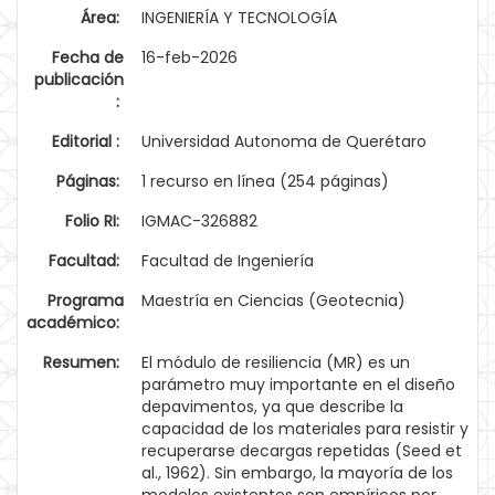
Área:
INGENIERÍA Y TECNOLOGÍA
Fecha de
16-feb-2026
publicación
:
Editorial :
Universidad Autonoma de Querétaro
Páginas:
1 recurso en línea (254 páginas)
Folio RI:
IGMAC-326882
Facultad:
Facultad de Ingeniería
Programa
Maestría en Ciencias (Geotecnia)
académico:
Resumen:
El módulo de resiliencia (MR) es un
parámetro muy importante en el diseño
depavimentos, ya que describe la
capacidad de los materiales para resistir y
recuperarse decargas repetidas (Seed et
al., 1962). Sin embargo, la mayoría de los