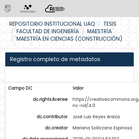
Skip
REPOSITORIO INSTITUCIONAL UAQ
TESIS
navigation
FACULTAD DE INGENIERÍA
MAESTRÍA
MAESTRÍA EN CIENCIAS (CONSTRUCCIÓN)
Registro completo de metadatos
Campo DC
Valor
dc.rights.license
https://creativecommons.org
nc-nd/4.0
dc.contributor
José Luis Reyes Araiza
dc.creator
Mariana Solórzano Espinosa