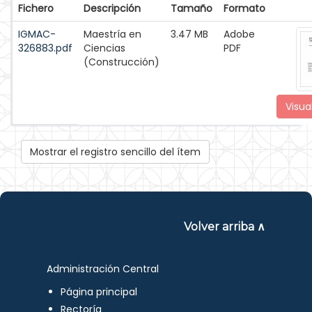
Fichero
Descripción
Tamaño
Formato
IGMAC-
Maestría en
3.47 MB
Adobe
326883.pdf
Ciencias
PDF
(Construcción)
Visua
Mostrar el registro sencillo del ítem
Volver arriba ∧
Administración Central
Página principal
Rectoría