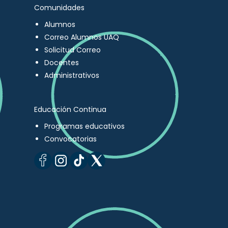
Comunidades
Alumnos
Correo Alumnos UAQ
Solicitud Correo
Docentes
Administrativos
Educación Continua
Programas educativos
Convocatorias