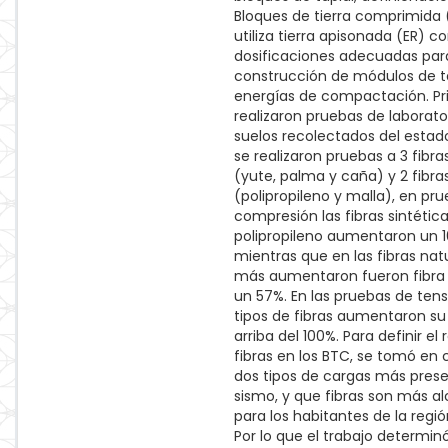
Bloques de tierra comprimida 
utiliza tierra apisonada (ER) co
dosificaciones adecuadas para
construcción de módulos de t
energías de compactación. Pr
realizaron pruebas de laborator
suelos recolectados del esta
se realizaron pruebas a 3 fibra
(yute, palma y caña) y 2 fibras
(polipropileno y malla), en pr
compresión las fibras sintétic
polipropileno aumentaron un 
mientras que en las fibras nat
más aumentaron fueron fibra
un 57%. En las pruebas de tens
tipos de fibras aumentaron su 
arriba del 100%. Para definir el
fibras en los BTC, se tomó en 
dos tipos de cargas más pres
sismo, y que fibras son más a
para los habitantes de la regi
Por lo que el trabajo determinó