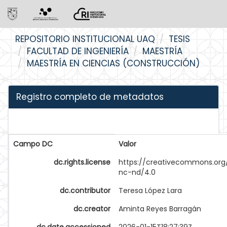
Skip
REPOSITORIO INSTITUCIONAL UAQ
TESIS
navigation
FACULTAD DE INGENIERÍA
MAESTRÍA
MAESTRÍA EN CIENCIAS (CONSTRUCCIÓN)
Registro completo de metadatos
Campo DC
Valor
dc.rights.license
https://creativecommons.org
nc-nd/4.0
dc.contributor
Teresa López Lara
dc.creator
Aminta Reyes Barragán