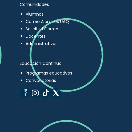
Comunidades
Alumnos
Correo Alumnos UAQ
Solicitud Correo
Docentes
Administrativos
Educación Continua
Programas educativos
Convocatorias