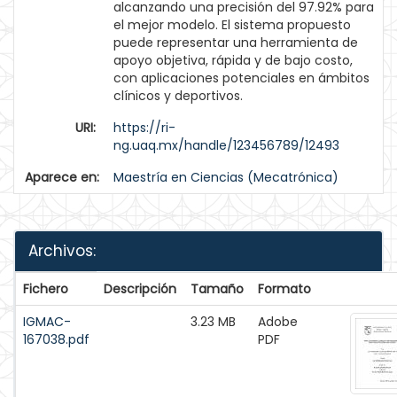
alcanzando una precisión del 97.92% para
el mejor modelo. El sistema propuesto
puede representar una herramienta de
apoyo objetiva, rápida y de bajo costo,
con aplicaciones potenciales en ámbitos
clínicos y deportivos.
URI:
https://ri-
ng.uaq.mx/handle/123456789/12493
Aparece en:
Maestría en Ciencias (Mecatrónica)
Archivos:
Fichero
Descripción
Tamaño
Formato
IGMAC-
3.23 MB
Adobe
167038.pdf
PDF