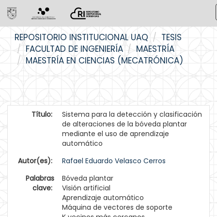
Skip
REPOSITORIO INSTITUCIONAL UAQ
TESIS
navigation
FACULTAD DE INGENIERÍA
MAESTRÍA
MAESTRÍA EN CIENCIAS (MECATRÓNICA)
Título:
Sistema para la detección y clasificación
de alteraciones de la bóveda plantar
mediante el uso de aprendizaje
automático
Autor(es):
Rafael Eduardo Velasco Cerros
Palabras
Bóveda plantar
clave:
Visión artificial
Aprendizaje automático
Máquina de vectores de soporte