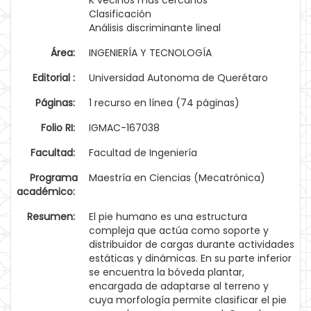
K vecinos más cercanos
Clasificación
Análisis discriminante lineal
Área:
INGENIERÍA Y TECNOLOGÍA
Editorial :
Universidad Autonoma de Querétaro
Páginas:
1 recurso en línea (74 páginas)
Folio RI:
IGMAC-167038
Facultad:
Facultad de Ingeniería
Programa
Maestría en Ciencias (Mecatrónica)
académico:
Resumen:
El pie humano es una estructura
compleja que actúa como soporte y
distribuidor de cargas durante actividades
estáticas y dinámicas. En su parte inferior
se encuentra la bóveda plantar,
encargada de adaptarse al terreno y
cuya morfología permite clasificar el pie