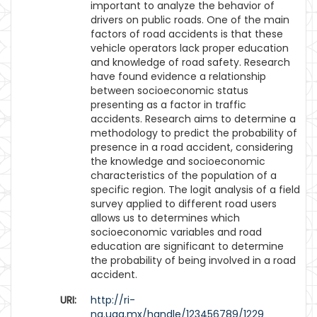
important to analyze the behavior of
drivers on public roads. One of the main
factors of road accidents is that these
vehicle operators lack proper education
and knowledge of road safety. Research
have found evidence a relationship
between socioeconomic status
presenting as a factor in traffic
accidents. Research aims to determine a
methodology to predict the probability of
presence in a road accident, considering
the knowledge and socioeconomic
characteristics of the population of a
specific region. The logit analysis of a field
survey applied to different road users
allows us to determines which
socioeconomic variables and road
education are significant to determine
the probability of being involved in a road
accident.
URI:
http://ri-
ng.uaq.mx/handle/123456789/1229