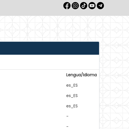
Lengua/Idioma
es_ES
es_ES
es_ES
-
-