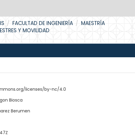
IS
FACULTAD DE INGENIERÍA
MAESTRÍA
RESTRES Y MOVILIDAD
ommons.org/licenses/by-nc/4.0
egon Biosca
uarez Berumen
:47Z