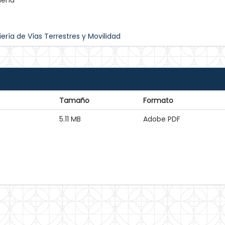
iería
ería de Vías Terrestres y Movilidad
Tamaño
Formato
5.11 MB
Adobe PDF