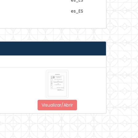
es_ES
es_ES
Visualizar/Abrir