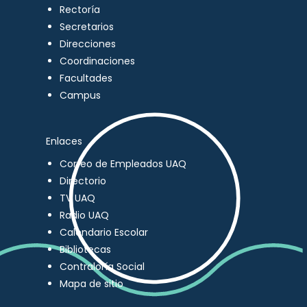
Rectoría
Secretarios
Direcciones
Coordinaciones
Facultades
Campus
Enlaces
Correo de Empleados UAQ
Directorio
TV UAQ
Radio UAQ
Calendario Escolar
Bibliotecas
Contraloría Social
Mapa de sitio