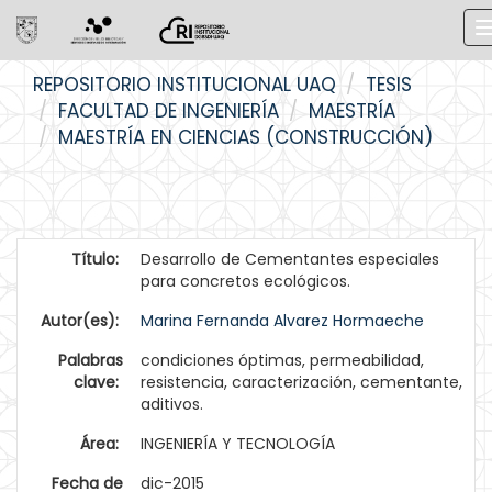
Skip
REPOSITORIO INSTITUCIONAL UAQ
TESIS
navigation
FACULTAD DE INGENIERÍA
MAESTRÍA
MAESTRÍA EN CIENCIAS (CONSTRUCCIÓN)
Título:
Desarrollo de Cementantes especiales
para concretos ecológicos.
Autor(es):
Marina Fernanda Alvarez Hormaeche
Palabras
condiciones óptimas, permeabilidad,
clave:
resistencia, caracterización, cementante,
aditivos.
Área:
INGENIERÍA Y TECNOLOGÍA
Fecha de
dic-2015