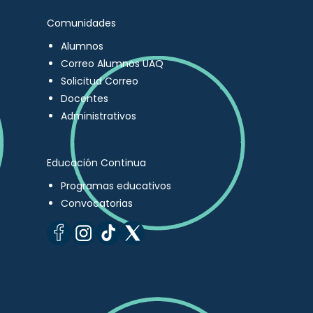
Comunidades
Alumnos
Correo Alumnos UAQ
Solicitud Correo
Docentes
Administrativos
Educación Continua
Programas educativos
Convocatorias