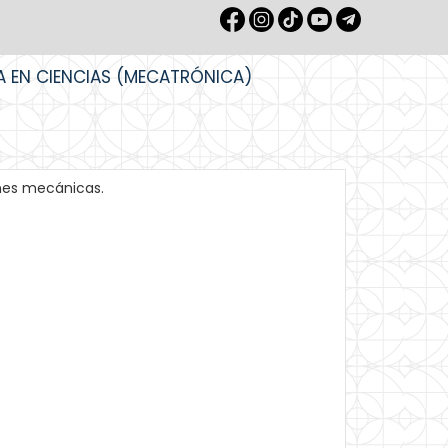
A EN CIENCIAS (MECATRÓNICA)
nes mecánicas.