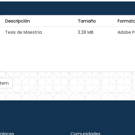
Descripción
Tamaño
Format
Tesis de Maestría
3.28 MB
Adobe P
 ítem
Enlaces
Comunidades