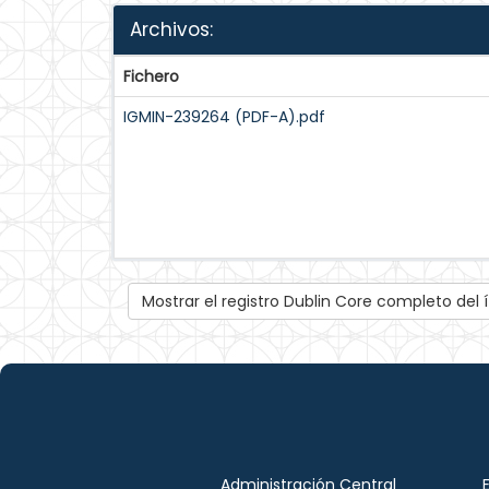
Archivos:
Fichero
IGMIN-239264 (PDF-A).pdf
Mostrar el registro Dublin Core completo del
Administración Central