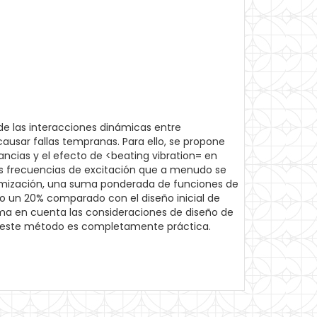
de las interacciones dinámicas entre
usar fallas tempranas. Para ello, se propone
ncias y el efecto de <beating vibration= en
us frecuencias de excitación que a menudo se
timización, una suma ponderada de funciones de
o un 20% comparado con el diseño inicial de
ma en cuenta las consideraciones de diseño de
de este método es completamente práctica.