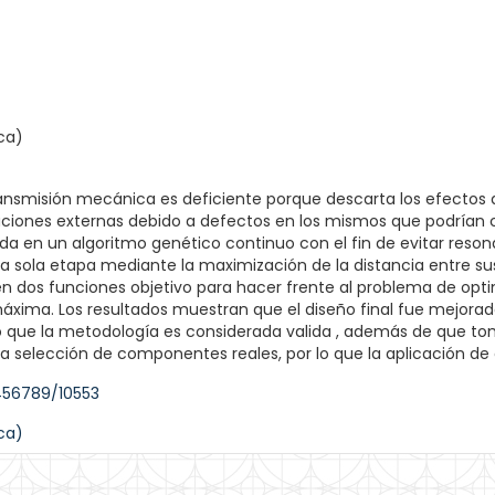
ca)
ansmisión mecánica es deficiente porque descarta los efectos 
iones externas debido a defectos en los mismos que podrían ca
 en un algoritmo genético continuo con el fin de evitar resona
 sola etapa mediante la maximización de la distancia entre s
 dos funciones objetivo para hacer frente al problema de op
áxima. Los resultados muestran que el diseño final fue mejorad
o que la metodología es considerada valida , además de que to
a selección de componentes reales, por lo que la aplicación 
456789/10553
ca)