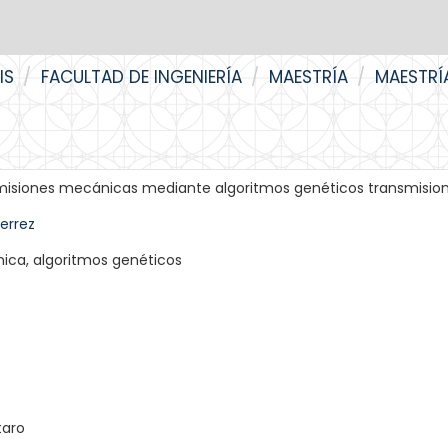
IS
FACULTAD DE INGENIERÍA
MAESTRÍA
MAESTRÍ
misiones mecánicas mediante algoritmos genéticos transmisio
errez
ica, algoritmos genéticos
taro