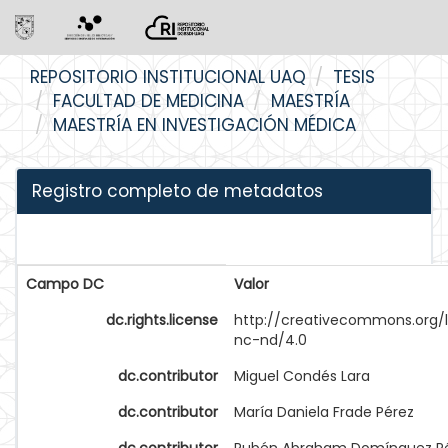
Skip
REPOSITORIO INSTITUCIONAL UAQ
TESIS
navigation
FACULTAD DE MEDICINA
MAESTRÍA
MAESTRÍA EN INVESTIGACIÓN MÉDICA
Registro completo de metadatos
Campo DC
Valor
dc.rights.license
http://creativecommons.org/
nc-nd/4.0
dc.contributor
Miguel Condés Lara
dc.contributor
María Daniela Frade Pérez