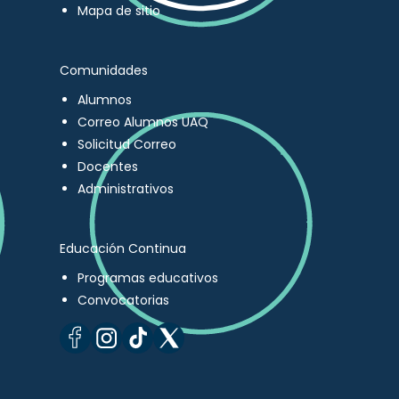
Mapa de sitio
Comunidades
Alumnos
Correo Alumnos UAQ
Solicitud Correo
Docentes
Administrativos
Educación Continua
Programas educativos
Convocatorias