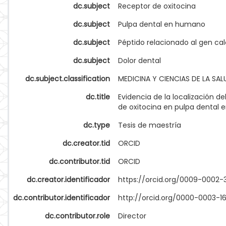
dc.subject
Receptor de oxitocina
dc.subject
Pulpa dental en humano
dc.subject
Péptido relacionado al gen cal
dc.subject
Dolor dental
dc.subject.classification
MEDICINA Y CIENCIAS DE LA SAL
dc.title
Evidencia de la localización de
de oxitocina en pulpa dental
dc.type
Tesis de maestría
dc.creator.tid
ORCID
dc.contributor.tid
ORCID
dc.creator.identificador
https://orcid.org/0009-0002
dc.contributor.identificador
http://orcid.org/0000-0003-16
dc.contributor.role
Director