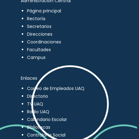
Administración Central
Página principal
Rectoría
Secretarios
Direcciones
Coordinaciones
Facultades
Campus
Enlaces
Correo de Empleados UAQ
Directorio
TV UAQ
Radio UAQ
Calendario Escolar
Bibliotecas
Contraloría Social